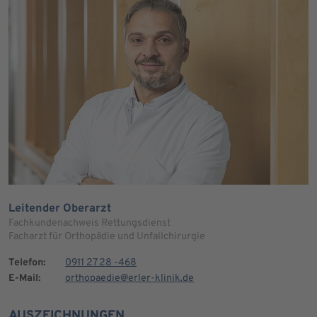
Leitender Oberarzt
Fachkundenachweis Rettungsdienst
Facharzt für Orthopädie und Unfallchirurgie
Telefon:
0911 27 28 -468
E-Mail:
orthopaedie@erler-klinik.de
AUSZEICHNUNGEN