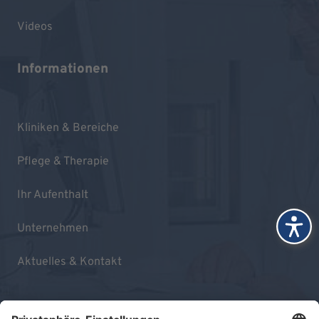
Videos
Informationen
Kliniken & Bereiche
Pflege & Therapie
Ihr Aufenthalt
Unternehmen
Aktuelles & Kontakt