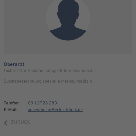
Oberarzt
Facharzt für Anästhesiologie & Intensivmedizin
Zusatzbezeichnung spezielle Intensivmedizin
Telefon:
0911 27 28 280
E-Mail:
anaesthesie@erler-klinik.de
ZURÜCK