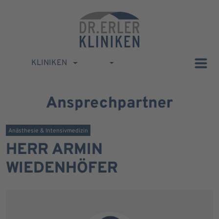
KLINIKEN
Ansprechpartner
Anästhesie & Intensivmedizin
HERR ARMIN
WIEDENHÖFER