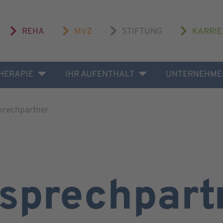
REHA
MVZ
STIFTUNG
KARRIE
THERAPIE
IHR AUFENTHALT
UNTERNEHME
prechpartner
sprechpart