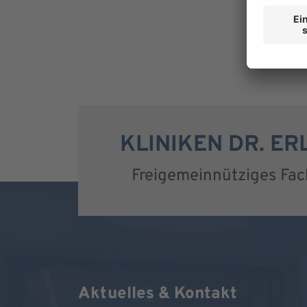
KLINIKEN DR. E
Freigemeinnütziges Fa
Aktuelles & Kontakt