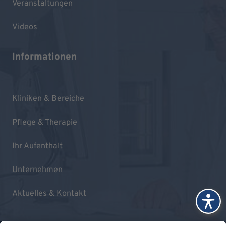
Veranstaltungen
Videos
Informationen
Kliniken & Bereiche
Pflege & Therapie
Ihr Aufenthalt
Unternehmen
Aktuelles & Kontakt