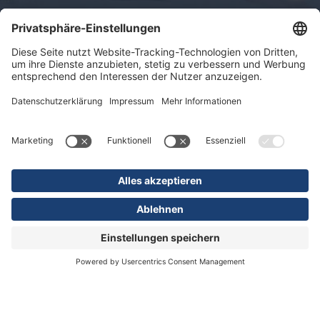
Impressum
Datenschutz
Sitemap
© 2026 KLINIKEN DR. ERLER
gGmbH