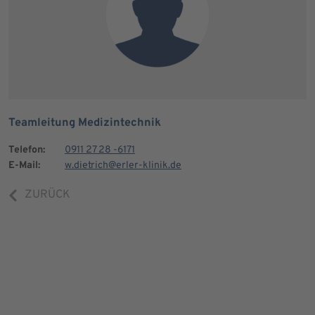
Teamleitung Medizintechnik
Telefon:
0911 27 28 -6171
E-Mail:
w.dietrich@erler-klinik.de
ZURÜCK