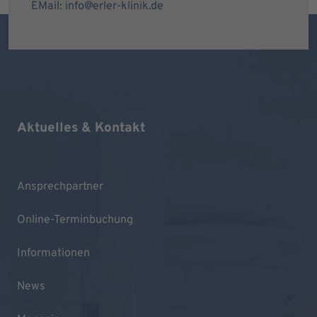
EMail: info@erler-klinik.de
Aktuelles & Kontakt
Ansprechpartner
Online-Terminbuchung
Informationen
News