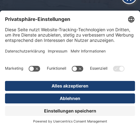
Impressum
Datenschutz
Sitemap
© 2026 KLINIKEN DR. ERLER
gGmbH