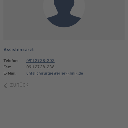
Assistenzarzt
Telefon:
0911 27 28-202
Fax:
0911 27 28-238
E-Mail:
unfallchirurgie@erler-klinik.de
ZURÜCK