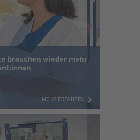
gte brauchen wieder mehr
ient:innen
MEHR ERFAHREN