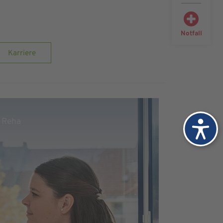
Notfall
Karriere
Reha