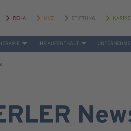
REHA
MVZ
STIFTUNG
KARRIE
THERAPIE
IHR AUFENTHALT
UNTERNEHME
s
ERLER New