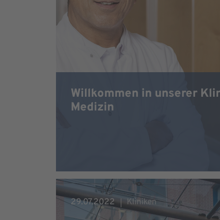
Willkommen in unserer Klin
Medizin
29.07.2022
Kliniken