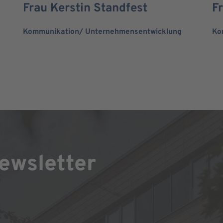
Frau Kerstin Standfest
F
Kommunikation/ Unternehmensentwicklung
Ko
ewsletter