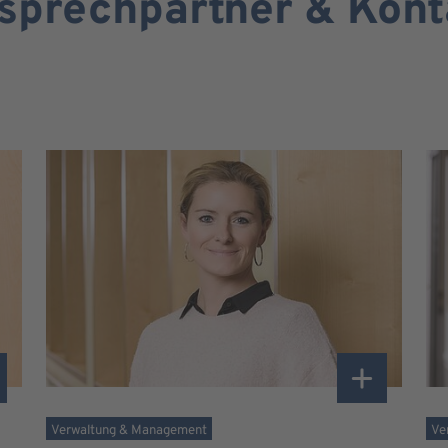
sprechpartner & Kont
Verwaltung & Management
Ve