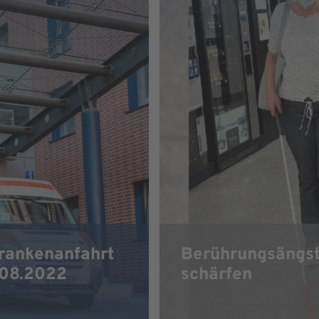
rankenanfahrt
Berührungsängst
.08.2022
schärfen