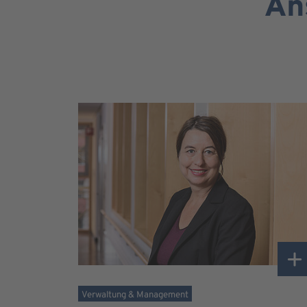
An
Verwaltung & Management