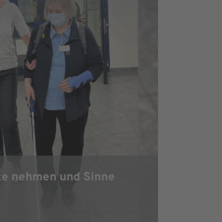
e nehmen und Sinne