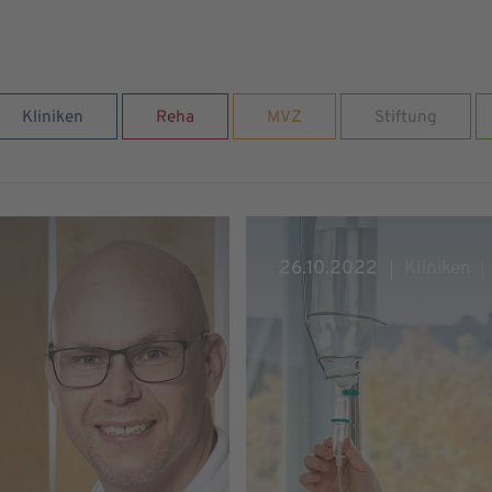
Kliniken
Reha
MVZ
Stiftung
26.10.2022
Kliniken