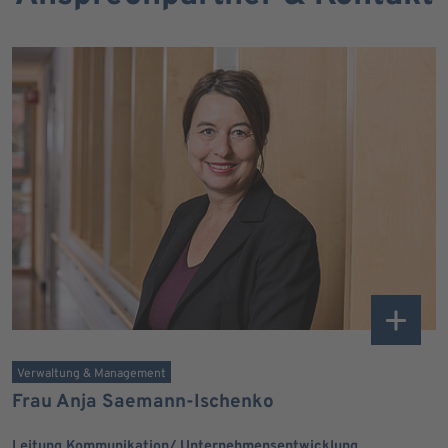
Verwaltung & Management
Frau Anja Saemann-Ischenko
Leitung Kommunikation/ Unternehmensentwicklung