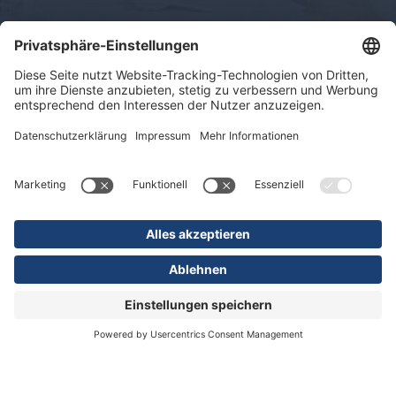
Impressum
Datenschutz
Sitemap
© 2026 KLINIKEN DR. ERLER
gGmbH