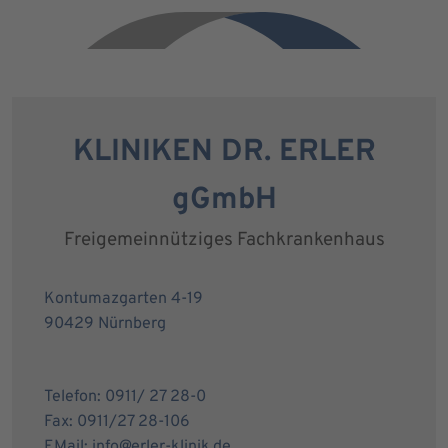
KLINIKEN DR. ERLER
gGmbH
Freigemeinnütziges Fachkrankenhaus
Kontumazgarten 4-19
90429 Nürnberg
Telefon: 0911/ 27 28-0
Fax: 0911/27 28-106
EMail: info@erler-klinik.de