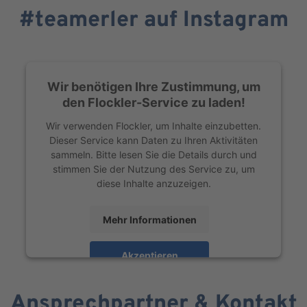
#teamerler auf Instagram
Wir benötigen Ihre Zustimmung, um
den Flockler-Service zu laden!
Wir verwenden Flockler, um Inhalte einzubetten.
Dieser Service kann Daten zu Ihren Aktivitäten
sammeln. Bitte lesen Sie die Details durch und
stimmen Sie der Nutzung des Service zu, um
diese Inhalte anzuzeigen.
Mehr Informationen
Akzeptieren
powered by
Usercentrics Consent Management
Platform
Ansprechpartner & Kontakt