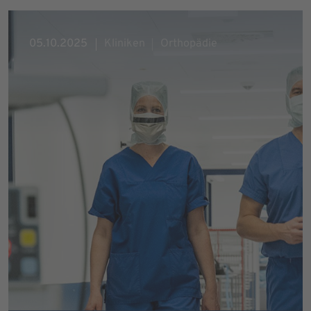
05.10.2025
Kliniken
Orthopädie