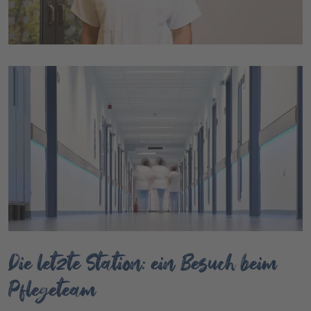
Die letzte Station: ein Besuch beim
Pflegeteam