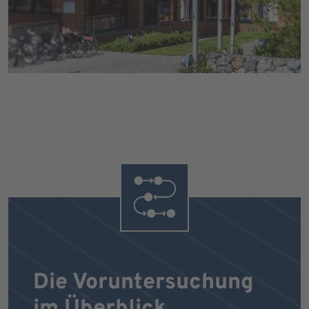
Die Voruntersuchung
im Überblick