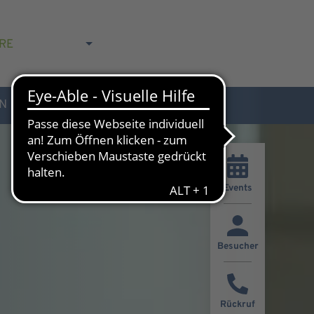
RE
N
AKTUELLES & KONTAKT
Events
Besucher
Rückruf