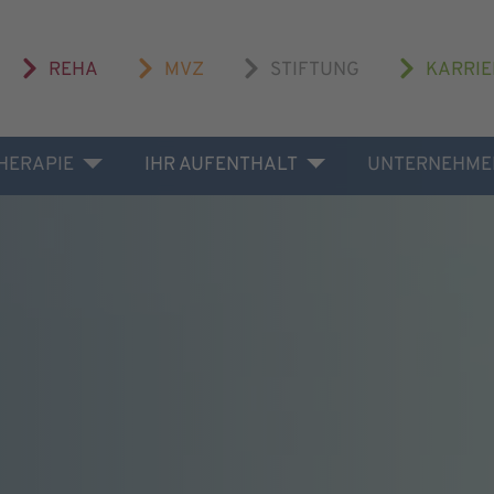
REHA
MVZ
STIFTUNG
KARRIE
THERAPIE
IHR AUFENTHALT
UNTERNEHME