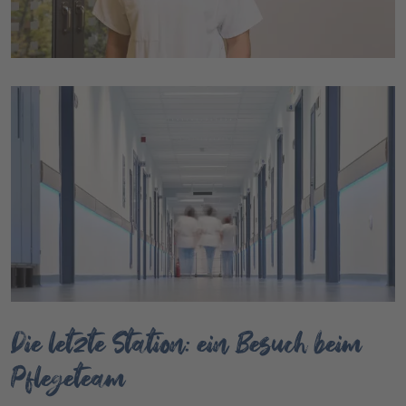
Die letzte Station: ein Besuch beim
Pflegeteam