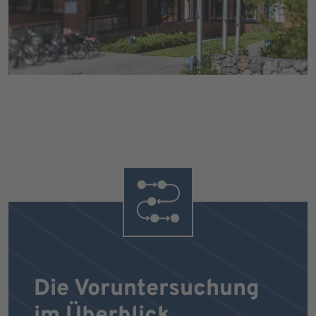
Die Voruntersuchung
im Überblick