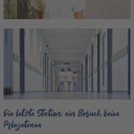
Die letzte Station: ein Besuch beim
Pflegeteam