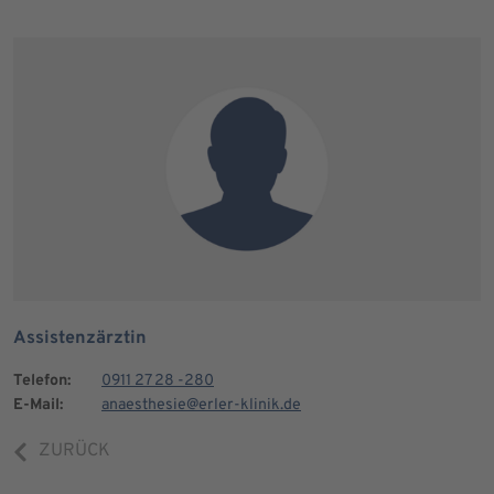
Assistenzärztin
Telefon:
0911 27 28 -280
E-Mail:
anaesthesie@erler-klinik.de
ZURÜCK