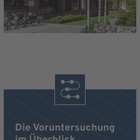
Die Voruntersuchung
im Überblick