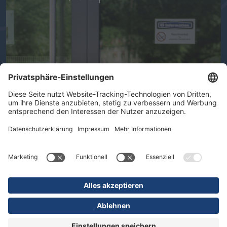
Ihre Gesundheit im Mittelpunkt -
Therapeutische Vielfalt in der DR.
ERLER REHA