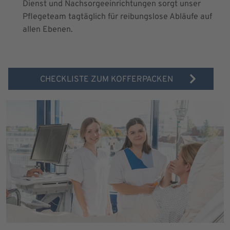
Dienst und Nachsorgeeinrichtungen sorgt unser
Pflegeteam tagtäglich für reibungslose Abläufe auf
allen Ebenen.
CHECKLISTE ZUM KOFFERPACKEN