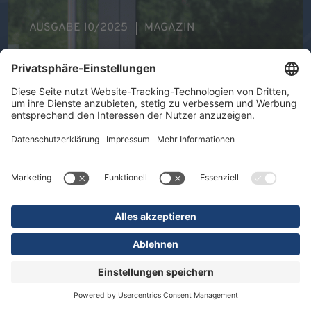
AUSGABE 10/2025
MAGAZIN
Ihre Gesundheit im Mittelpunkt -
Therapeutische Vielfalt in der DR.