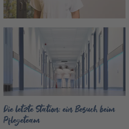
Die letzte Station: ein Besuch beim
Pflegeteam