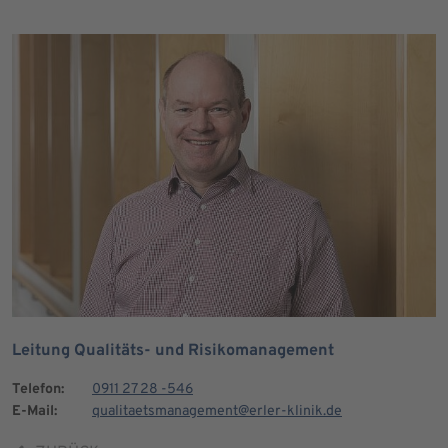
Leitung Qualitäts- und Risikomanagement
Telefon:
0911 27 28 -546
E-Mail:
qualitaetsmanagement@erler-klinik.de