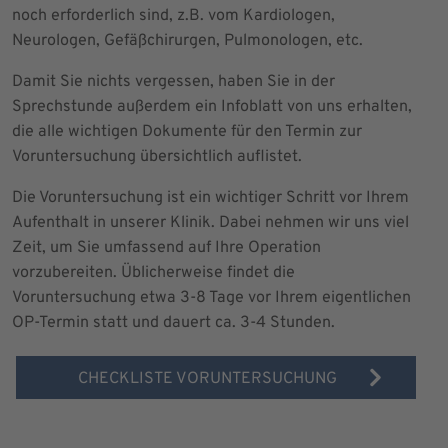
noch erforderlich sind, z.B. vom Kardiologen,
Neurologen, Gefäßchirurgen, Pulmonologen, etc.
Damit Sie nichts vergessen, haben Sie in der
Sprechstunde außerdem ein Infoblatt von uns erhalten,
die alle wichtigen Dokumente für den Termin zur
Voruntersuchung übersichtlich auflistet.
Die Voruntersuchung ist ein wichtiger Schritt vor Ihrem
Aufenthalt in unserer Klinik. Dabei nehmen wir uns viel
Zeit, um Sie umfassend auf Ihre Operation
vorzubereiten. Üblicherweise findet die
Voruntersuchung etwa 3-8 Tage vor Ihrem eigentlichen
OP-Termin statt und dauert ca. 3-4 Stunden.
CHECKLISTE VORUNTERSUCHUNG