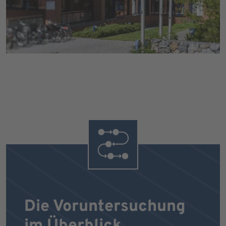
Die Voruntersuchung
im Überblick