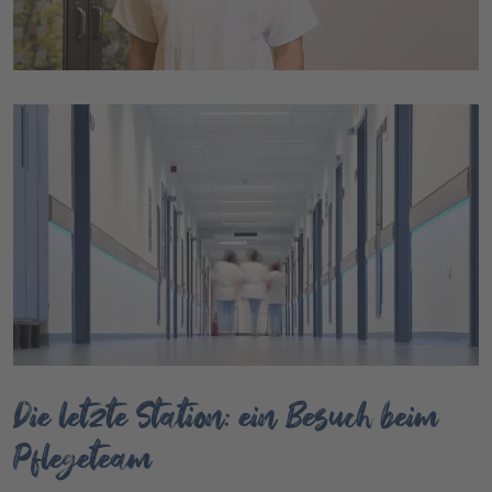
Die letzte Station: ein Besuch beim
Pflegeteam