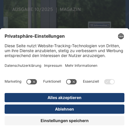
AUSGABE 10/2025
MAGAZIN
Ihre Gesundheit im Mittelpunkt -
Therapeutische Vielfalt in der DR.