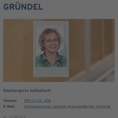
GRÜNDEL
Seelsorgerin katholisch
Telefon:
0911 27 28 -406
E-Mail:
klinikseelsorge-s.boehm-gruendel@erler-klinik.de
ZURÜCK