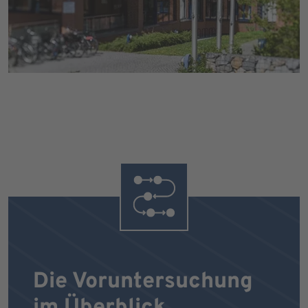
Die Voruntersuchung
im Überblick