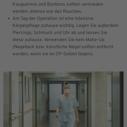
Kaugummis und Bonbons sollten vermieden
werden, ebenso wie das Rauchen.
Am Tag der Operation ist eine intensive
Körperpflege zuhause wichtig. Legen Sie außerdem
Piercings, Schmuck und Uhr ab und lassen Sie
diese zuhause. Verwenden Sie kein Make-Up
(Nagellack bzw. künstliche Nägel sollten entfernt
werden, wenn sie im OP-Gebiet liegen).