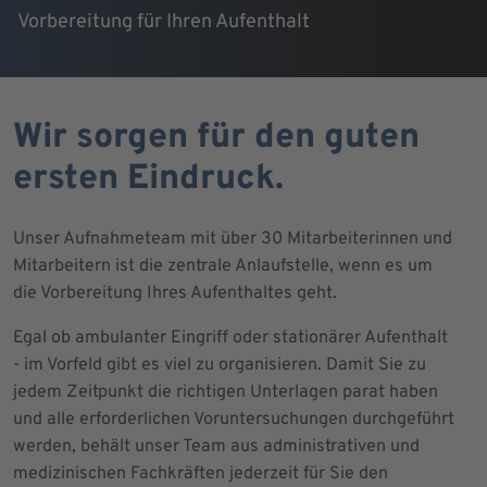
Vorbereitung für Ihren Aufenthalt
Wir sorgen für den guten
ersten Eindruck.
Unser Aufnahmeteam mit über 30 Mitarbeiterinnen und
Mitarbeitern ist die zentrale Anlaufstelle, wenn es um
die Vorbereitung Ihres Aufenthaltes geht.
Egal ob ambulanter Eingriff oder stationärer Aufenthalt
- im Vorfeld gibt es viel zu organisieren. Damit Sie zu
jedem Zeitpunkt die richtigen Unterlagen parat haben
und alle erforderlichen Voruntersuchungen durchgeführt
werden, behält unser Team aus administrativen und
medizinischen Fachkräften jederzeit für Sie den