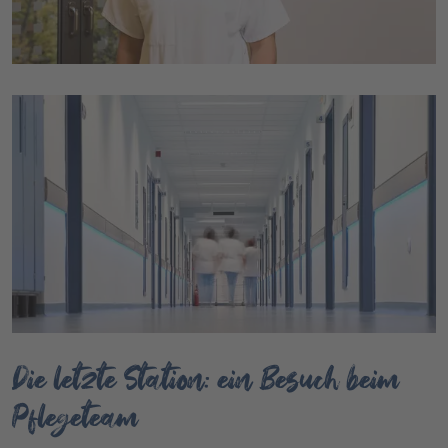
Die letzte Station: ein Besuch beim
Pflegeteam