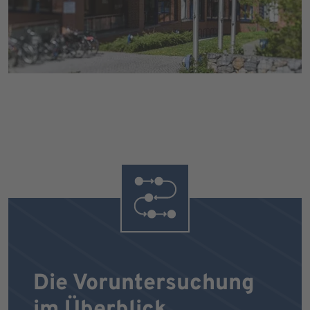
Die Voruntersuchung
im Überblick