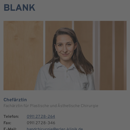
BLANK
Chefärztin
Fachärztin für Plastische und Ästhetische Chirurgie
Telefon:
0911 27 28-264
Fax:
0911 27 28-346
E-Mail:
handchirurgie@erler-klinik.de