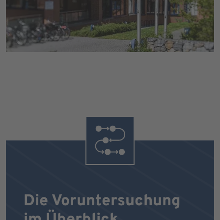
Die Voruntersuchung
im Überblick