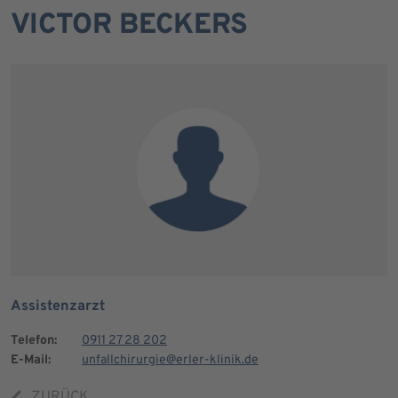
VICTOR BECKERS
Assistenzarzt
Telefon:
0911 27 28 202
E-Mail:
unfallchirurgie@erler-klinik.de
ZURÜCK