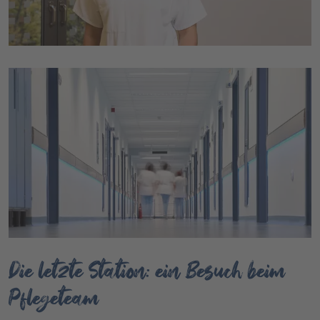
Die letzte Station: ein Besuch beim
Pflegeteam