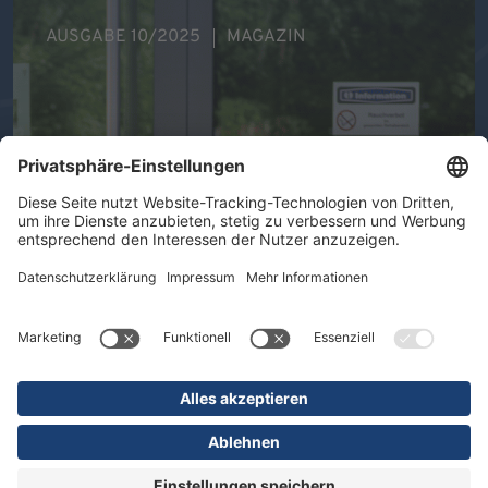
AUSGABE 10/2025
MAGAZIN
Ihre Gesundheit im Mittelpunkt -
Therapeutische Vielfalt in der DR.