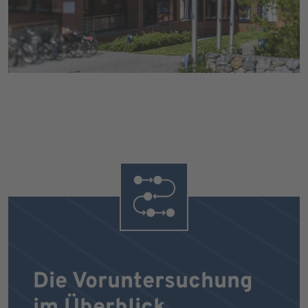
Die Voruntersuchung
im Überblick