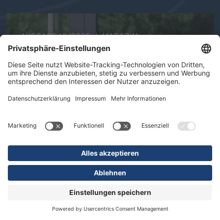
AUSGABE 10/2025
MAGAZIN
Ihre Gesundheit im Mittelpunkt -