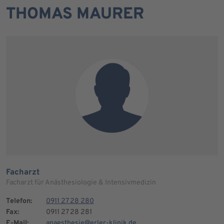
THOMAS MAURER
Facharzt
Facharzt für Anästhesiologie & Intensivmedizin
Telefon:
0911 27 28 280
Fax:
0911 27 28 281
E-Mail:
anaesthesie@erler-klinik.de