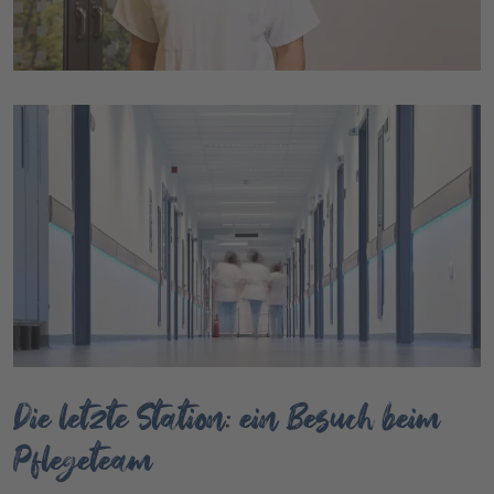
Die letzte Station: ein Besuch beim
Pflegeteam