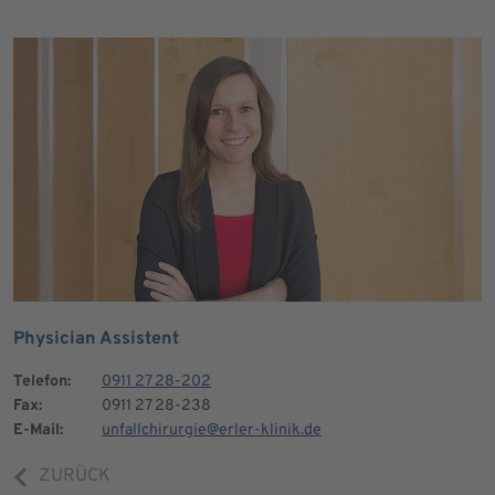
Physician Assistent
Telefon:
0911 27 28-202
Fax:
0911 27 28-238
E-Mail:
unfallchirurgie@erler-klinik.de
ZURÜCK