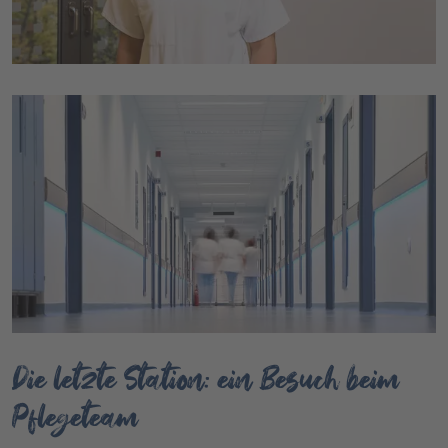
Die letzte Station: ein Besuch beim
Pflegeteam