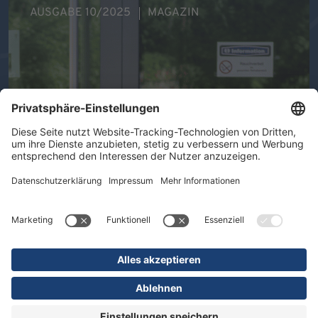
AUSGABE 10/2025
MAGAZIN
Ihre Gesundheit im Mittelpunkt -
Therapeutische Vielfalt in der DR.
ERLER REHA