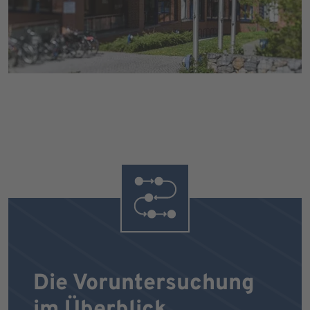
Die Voruntersuchung
im Überblick