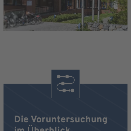
Die Voruntersuchung
im Überblick