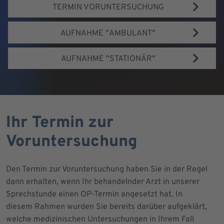
TERMIN VORUNTERSUCHUNG
AUFNAHME "AMBULANT"
AUFNAHME "STATIONÄR"
Ihr Termin zur
Voruntersuchung
Den Termin zur Voruntersuchung haben Sie in der Regel
dann erhalten, wenn Ihr behandelnder Arzt in unserer
Sprechstunde einen OP-Termin angesetzt hat. In
diesem Rahmen wurden Sie bereits darüber aufgeklärt,
welche medizinischen Untersuchungen in Ihrem Fall