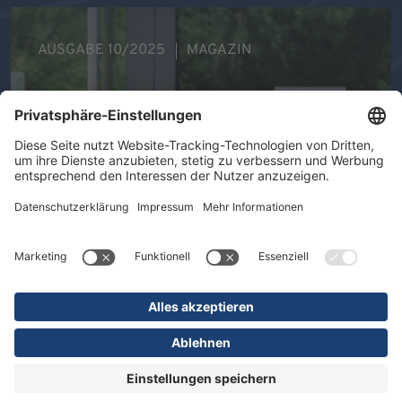
AUSGABE 10/2025
MAGAZIN
Ihre Gesundheit im Mittelpunkt -