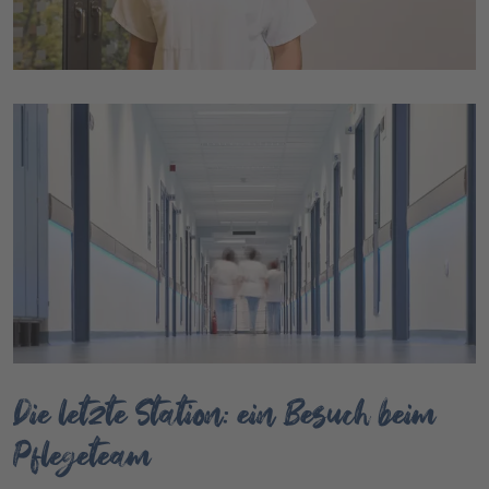
Die letzte Station: ein Besuch beim
Pflegeteam