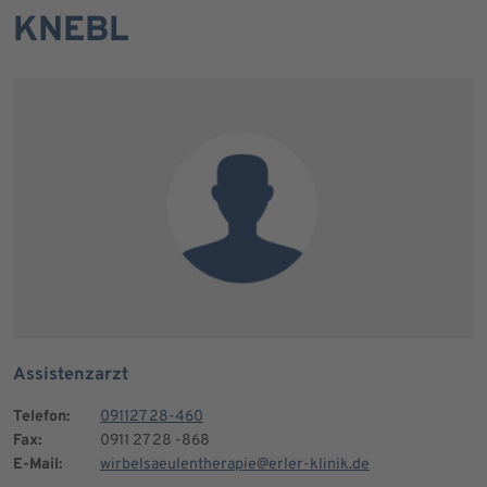
KNEBL
Assistenzarzt
Telefon:
091127 28-460
Fax:
0911 27 28 -868
E-Mail:
wirbelsaeulentherapie@erler-klinik.de