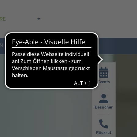
RE
N
AKTUELLES & KONTAKT
Events
Besucher
Rückruf