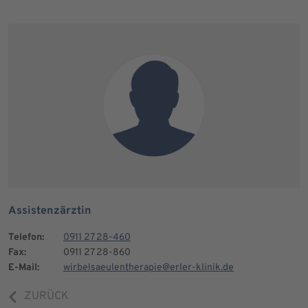
Assistenzärztin
Telefon:
0911 27 28-460
Fax:
0911 27 28-860
E-Mail:
wirbelsaeulentherapie@erler-klinik.de
ZURÜCK