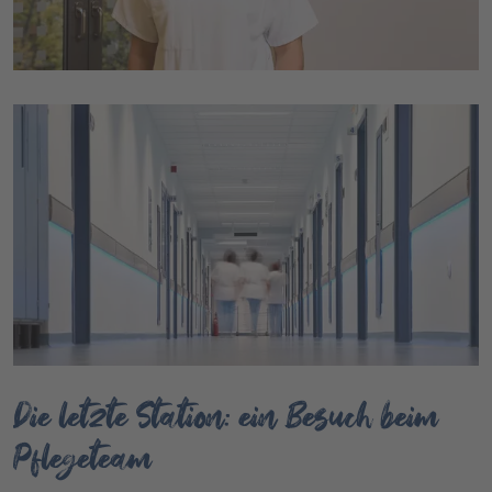
Die letzte Station: ein Besuch beim
Pflegeteam