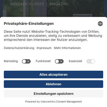
AUSGABE 10/2025
MAGAZIN
Ihre Gesundheit im Mittelpunkt -
Therapeutische Vielfalt in der DR.
ERLER REHA