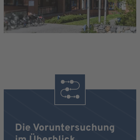
Die Voruntersuchung
im Überblick