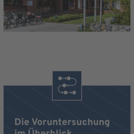
Die Voruntersuchung
im Überblick