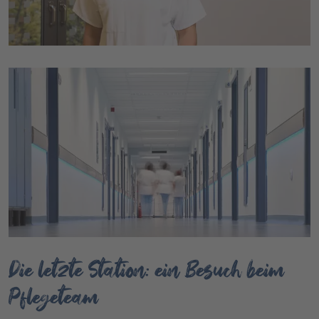
Die letzte Station: ein Besuch beim
Pflegeteam