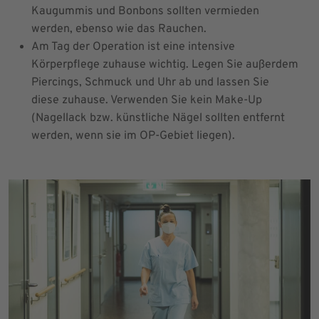
Kaugummis und Bonbons sollten vermieden
werden, ebenso wie das Rauchen.
Am Tag der Operation ist eine intensive
Körperpflege zuhause wichtig. Legen Sie außerdem
Piercings, Schmuck und Uhr ab und lassen Sie
diese zuhause. Verwenden Sie kein Make-Up
(Nagellack bzw. künstliche Nägel sollten entfernt
werden, wenn sie im OP-Gebiet liegen).