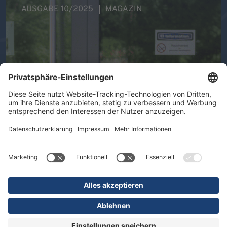
AUSGABE 10/2025
MAGAZIN
Ihre Gesundheit im Mittelpunkt -
Therapeutische Vielfalt in der DR.
ERLER REHA