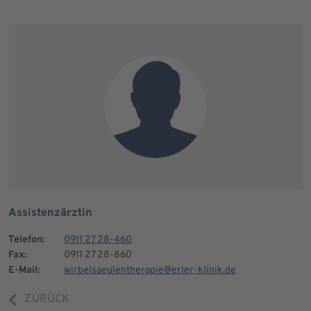
Assistenzärztin
Telefon:
0911 27 28-460
Fax:
0911 27 28-860
E-Mail:
wirbelsaeulentherapie@erler-klinik.de
ZURÜCK