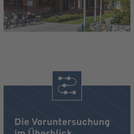
Die Voruntersuchung
im Überblick