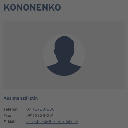
KONONENKO
Assistenzärztin
Telefon:
0911 27 28-280
Fax:
0911 27 28-281
E-Mail:
anaesthesie@erler-klinik.de