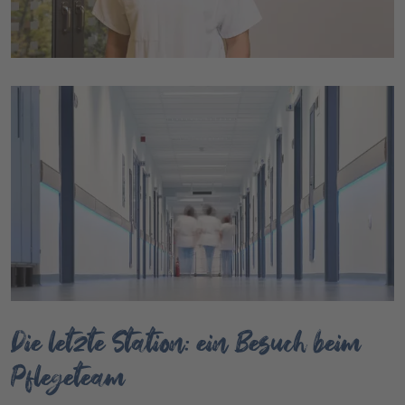
Die letzte Station: ein Besuch beim
Pflegeteam