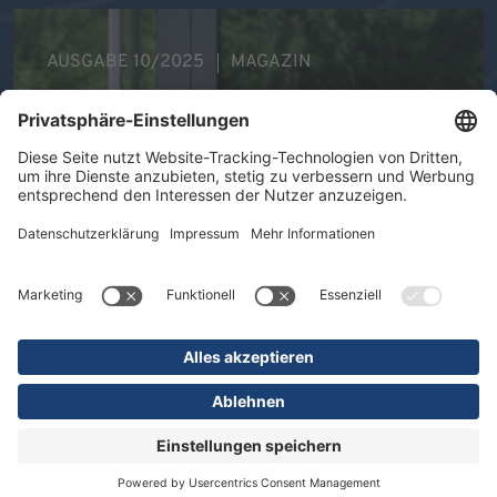
AUSGABE 10/2025
MAGAZIN
Ihre Gesundheit im Mittelpunkt -