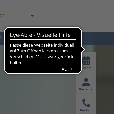
RE
N
AKTUELLES & KONTAKT
Events
Besucher
Rückruf