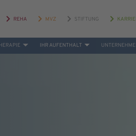
REHA
MVZ
STIFTUNG
KARRIE
THERAPIE
IHR AUFENTHALT
UNTERNEHME