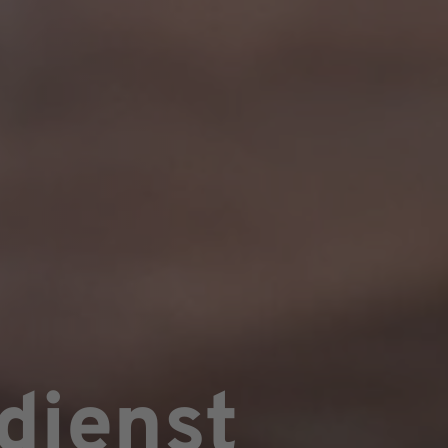
dienst