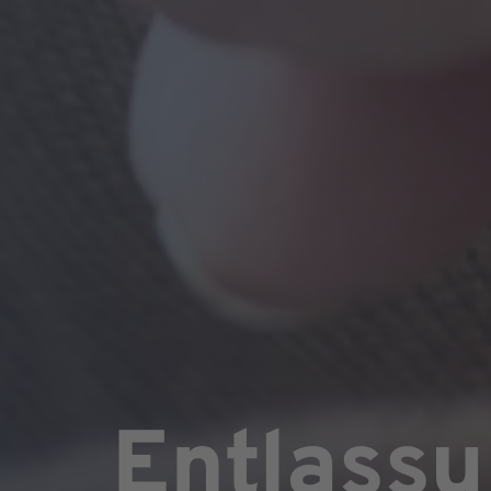
Entlassu