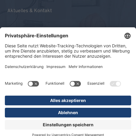
Aktuelles & Kontakt
Impressum
Datenschutz
Sitemap
© 2026 KLINIKEN DR. ERLER
gGmbH