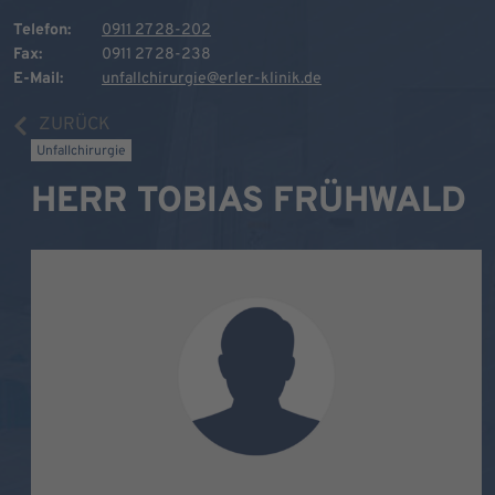
Telefon:
0911 27 28-202
Fax:
0911 27 28-238
E-Mail:
unfallchirurgie@erler-klinik.de
ZURÜCK
Unfallchirurgie
HERR TOBIAS FRÜHWALD