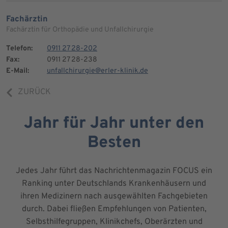
Fachärztin
Fachärztin für Orthopädie und Unfallchirurgie
Telefon:
0911 27 28-202
Fax:
0911 27 28-238
E-Mail:
unfallchirurgie@erler-klinik.de
ZURÜCK
Jahr für Jahr unter den
Besten
Jedes Jahr führt das Nachrichtenmagazin FOCUS ein
Ranking unter Deutschlands Krankenhäusern und
ihren Medizinern nach ausgewählten Fachgebieten
durch. Dabei fließen Empfehlungen von Patienten,
Selbsthilfegruppen, Klinikchefs, Oberärzten und