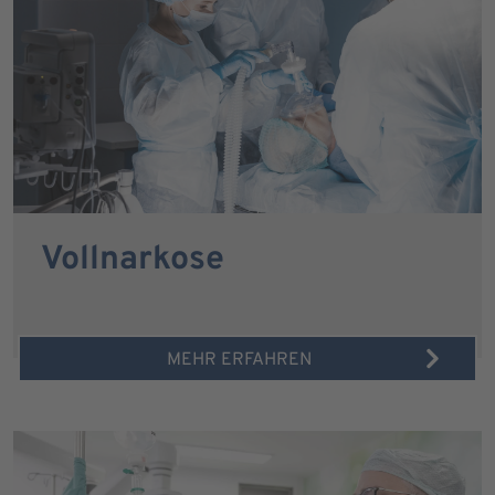
Vollnarkose
MEHR ERFAHREN