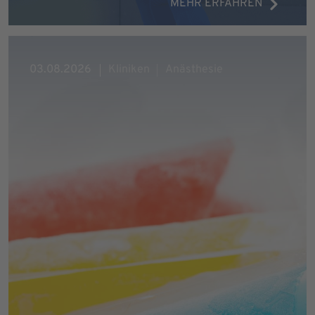
MEHR ERFAHREN
03.08.2026
Kliniken
Anästhesie