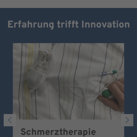
Erfahrung trifft Innovation
Schmerztherapie
P