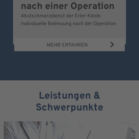
nach einer Operation
Akutschmerzdienst der Erler-Klinik:
Al
Individuelle Betreuung nach der Operation
de
Bl
MEHR ERFAHREN
Leistungen &
Schwerpunkte