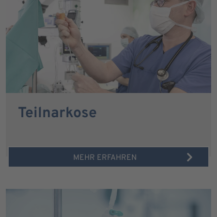
Teilnarkose
MEHR ERFAHREN