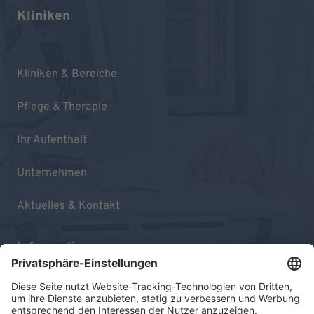
Kliniken
Kliniken & Bereiche
Pflege & Therapie
Ihr Aufenthalt
Unternehmen
Aktuelles & Kontakt
Informationen
Impressum