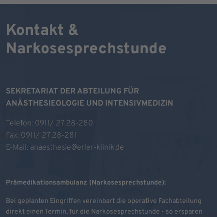
Kontakt &
Narkosesprechstunde
SEKRETARIAT DER ABTEILUNG FÜR
ANÄSTHESIEOLOGIE UND INTENSIVMEDIZIN
Telefon:
0911/ 27 28-280
Fax: 0911/ 27 28-281
E-Mail:
anaesthesie@erler-klinik.de
Prämedikationsambulanz (Narkosesprechstunde):
Bei geplanten Eingriffen vereinbart die operative Fachabteilung
direkt einen Termin, für die Narkosesprechstunde - so ersparen