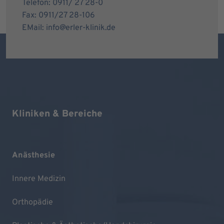
Telefon: 0911/ 27 28-0
Fax: 0911/27 28-106
EMail: info@erler-klinik.de
Kliniken & Bereiche
Anästhesie
Innere Medizin
Orthopädie