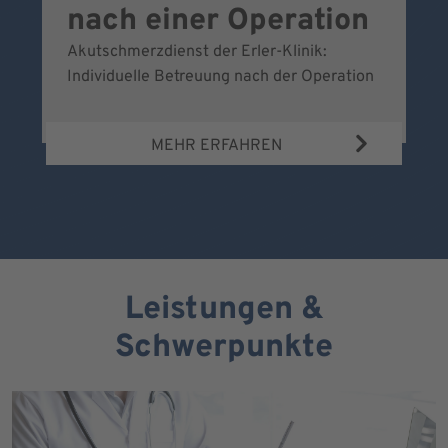
nach einer Operation
Akutschmerzdienst der Erler-Klinik:
Al
Individuelle Betreuung nach der Operation
de
Bl
MEHR ERFAHREN
Leistungen &
Schwerpunkte