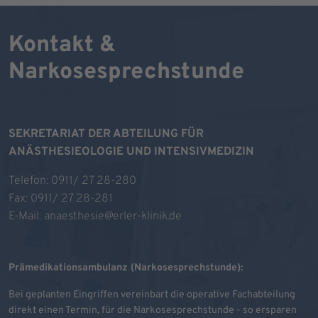
Kontakt &
Narkosesprechstunde
SEKRETARIAT DER ABTEILUNG FÜR
ANÄSTHESIEOLOGIE UND INTENSIVMEDIZIN
Telefon:
0911/ 27 28-280
Fax: 0911/ 27 28-281
E-Mail:
anaesthesie@erler-klinik.de
Prämedikationsambulanz (Narkosesprechstunde):
Bei geplanten Eingriffen vereinbart die operative Fachabteilung
direkt einen Termin, für die Narkosesprechstunde - so ersparen