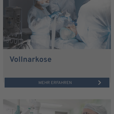
Vollnarkose
MEHR ERFAHREN