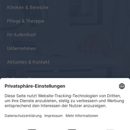
Kliniken & Bereiche
Pflege & Therapie
Ihr Aufenthalt
Unternehmen
Aktuelles & Kontakt
Informationen
Impressum
Datenschutz
Sitemap