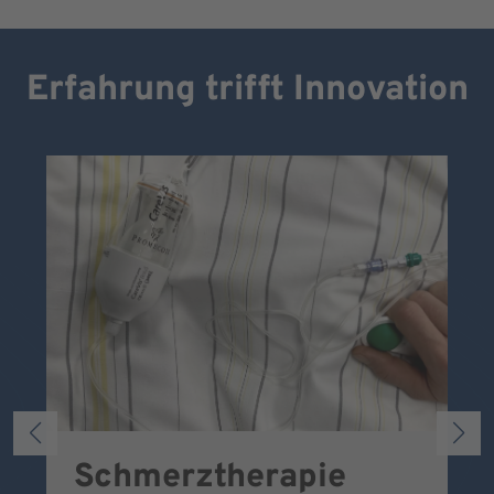
Erfahrung trifft Innovation
Schmerztherapie
P