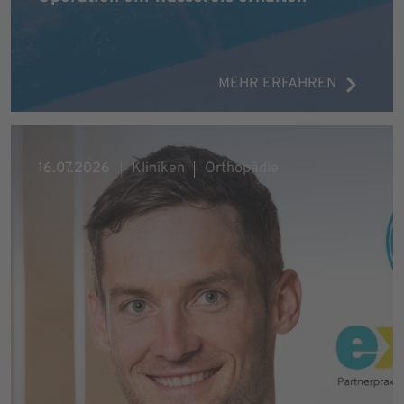
MEHR ERFAHREN
16.07.2026
Kliniken
Orthopädie