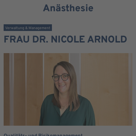
Anästhesie
Verwaltung & Management
FRAU DR. NICOLE ARNOLD
Qualitäts- und Risikomanagement