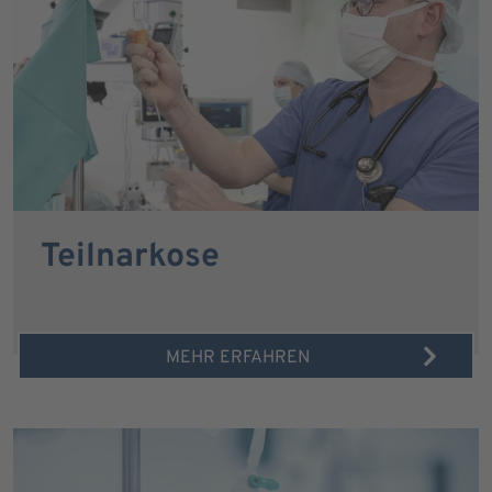
Teilnarkose
MEHR ERFAHREN