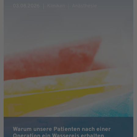
03.08.2026
Kliniken
Anästhesie
Warum unsere Patienten nach einer
Operation ein Wassereis erhalten