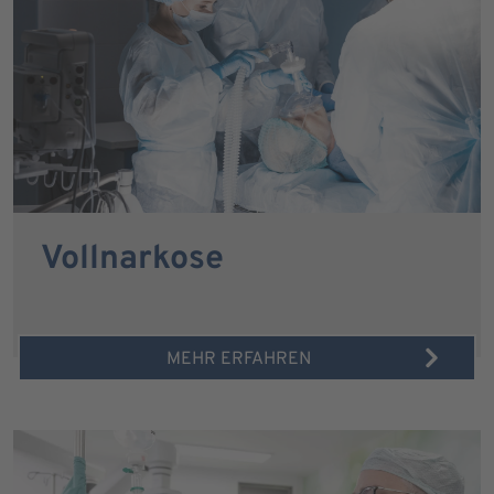
Vollnarkose
MEHR ERFAHREN