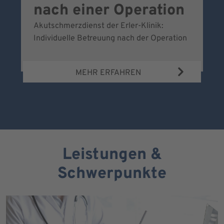
nach einer Operation
Akutschmerzdienst der Erler-Klinik:
Al
Individuelle Betreuung nach der Operation
de
Bl
MEHR ERFAHREN
Leistungen &
Schwerpunkte