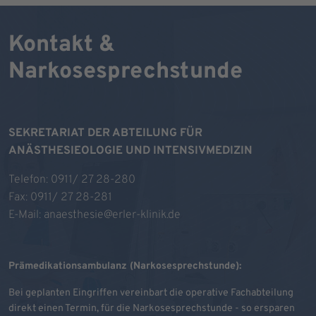
Kontakt &
Narkosesprechstunde
SEKRETARIAT DER ABTEILUNG FÜR
ANÄSTHESIEOLOGIE UND INTENSIVMEDIZIN
Telefon:
0911/ 27 28-280
Fax: 0911/ 27 28-281
E-Mail:
anaesthesie@erler-klinik.de
Prämedikationsambulanz (Narkosesprechstunde):
Bei geplanten Eingriffen vereinbart die operative Fachabteilung
direkt einen Termin, für die Narkosesprechstunde - so ersparen