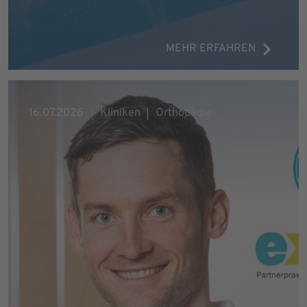
MEHR ERFAHREN
16.07.2026
Kliniken
Orthopädie