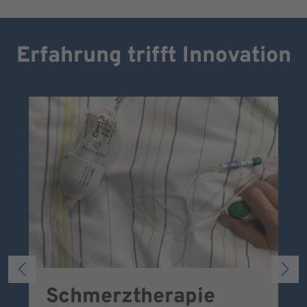
Erfahrung trifft Innovation
Schmerztherapie
P