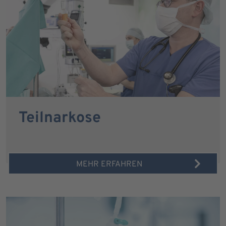
Teilnarkose
MEHR ERFAHREN