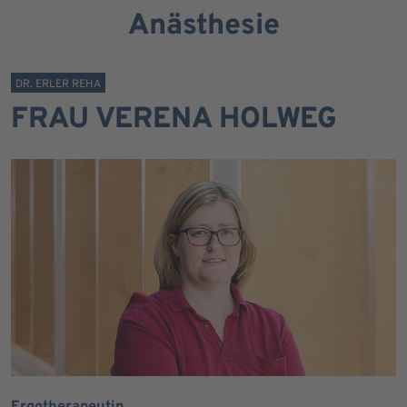
Anästhesie
DR. ERLER REHA
FRAU VERENA HOLWEG
Ergotherapeutin