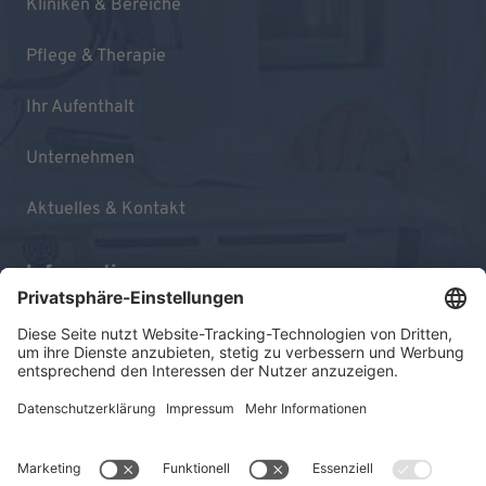
Kliniken & Bereiche
Pflege & Therapie
Ihr Aufenthalt
Unternehmen
Aktuelles & Kontakt
Informationen
Impressum
Datenschutz
Sitemap