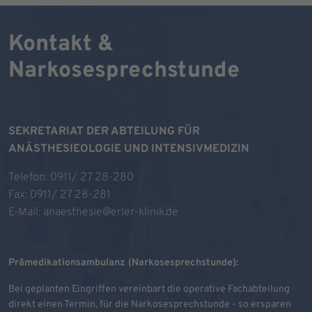
Kontakt &
Narkosesprechstunde
SEKRETARIAT DER ABTEILUNG FÜR
ANÄSTHESIEOLOGIE UND INTENSIVMEDIZIN
Telefon:
0911/ 27 28-280
Fax: 0911/ 27 28-281
E-Mail:
anaesthesie@erler-klinik.de
Prämedikationsambulanz (Narkosesprechstunde):
Bei geplanten Eingriffen vereinbart die operative Fachabteilung
direkt einen Termin, für die Narkosesprechstunde - so ersparen