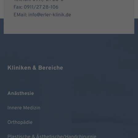
Fax: 0911/27 28-106
EMail: info@erler-klinik.de
Kliniken & Bereiche
Anästhesie
Innere Medizin
Orthopädie
Plastische & Ästhetische/Handchirurgie