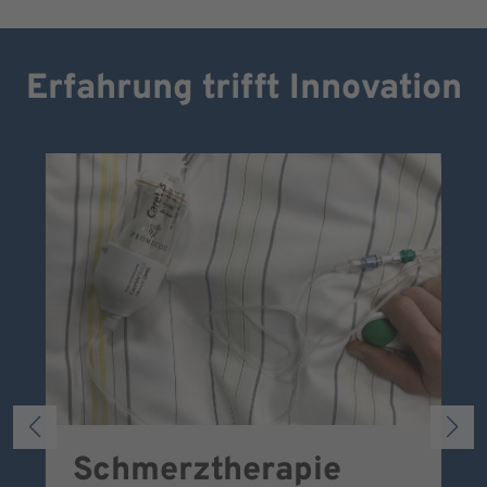
Erfahrung trifft Innovation
Schmerztherapie
P