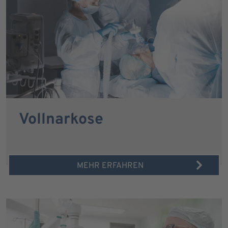
Vollnarkose
MEHR ERFAHREN