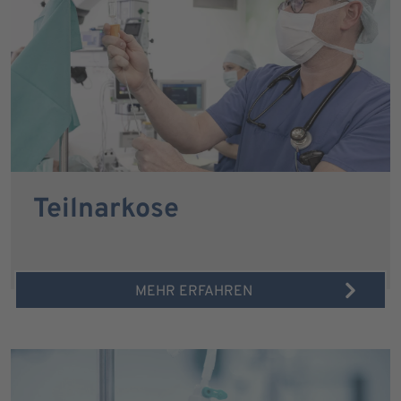
Teilnarkose
MEHR ERFAHREN