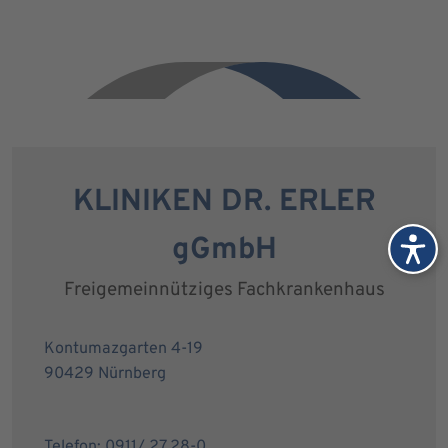
KLINIKEN DR. ERLER
gGmbH
Freigemeinnütziges Fachkrankenhaus
Kontumazgarten 4-19
90429 Nürnberg
Telefon: 0911/ 27 28-0