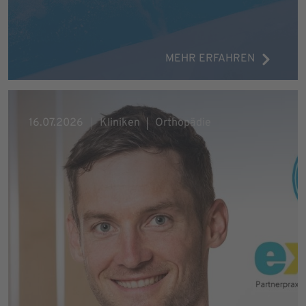
MEHR ERFAHREN
16.07.2026
Kliniken
Orthopädie