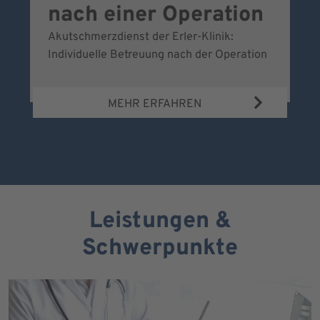
nach einer Operation
Akutschmerzdienst der Erler-Klinik:
Al
Individuelle Betreuung nach der Operation
de
Bl
MEHR ERFAHREN
Leistungen &
Schwerpunkte