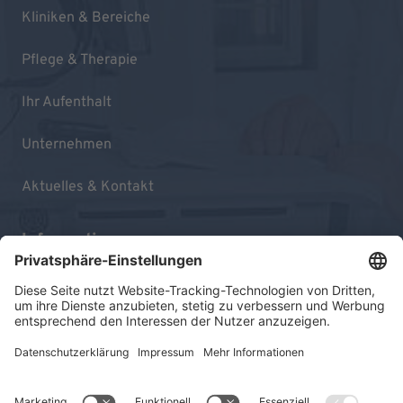
Kliniken & Bereiche
Pflege & Therapie
Ihr Aufenthalt
Unternehmen
Aktuelles & Kontakt
Informationen
Impressum
Datenschutz
Sitemap