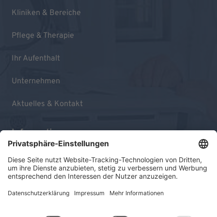
Kliniken & Bereiche
Pflege & Therapie
Ihr Aufenthalt
Unternehmen
Aktuelles & Kontakt
Informationen
Impressum
Datenschutz
Sitemap