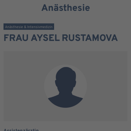
Anästhesie
Anästhesie & Intensivmedizin
FRAU AYSEL RUSTAMOVA
Assistenzärztin