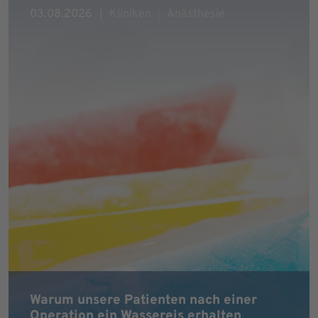
03.08.2026
Kliniken
Anästhesie
Warum unsere Patienten nach einer
Operation ein Wassereis erhalten