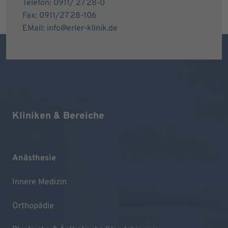
Telefon: 0911/ 27 28-0
Fax: 0911/27 28-106
EMail: info@erler-klinik.de
Kliniken & Bereiche
Anästhesie
Innere Medizin
Orthopädie