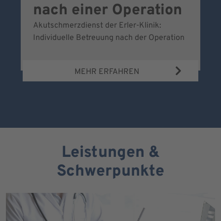
nach einer Operation
Akutschmerzdienst der Erler-Klinik:
Al
Individuelle Betreuung nach der Operation
de
Bl
MEHR ERFAHREN
Leistungen &
Schwerpunkte