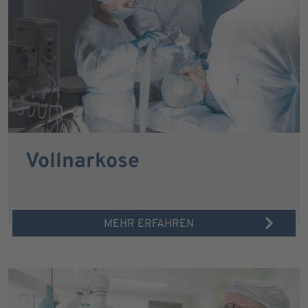
Vollnarkose
MEHR ERFAHREN