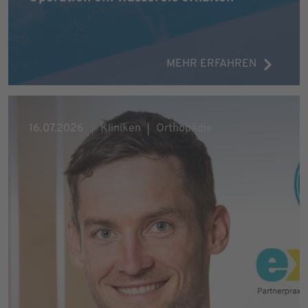
MEHR ERFAHREN
16.07.2026
Kliniken
Orthopädie