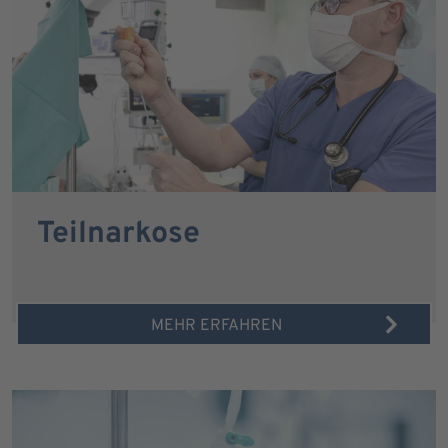
Teilnarkose
MEHR ERFAHREN