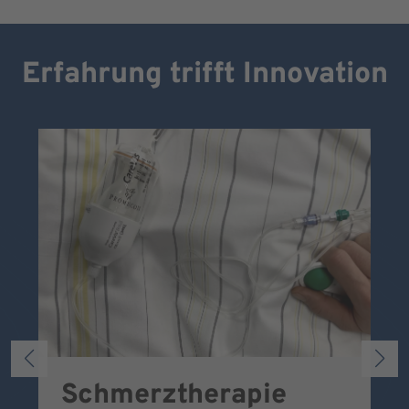
Erfahrung trifft Innovation
Schmerztherapie
P