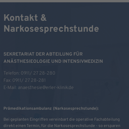
Kontakt &
Narkosesprechstunde
SEKRETARIAT DER ABTEILUNG FÜR
ANÄSTHESIEOLOGIE UND INTENSIVMEDIZIN
Telefon:
0911/ 27 28-280
Fax: 0911/ 27 28-281
E-Mail:
anaesthesie@erler-klinik.de
Prämedikationsambulanz (Narkosesprechstunde):
Bei geplanten Eingriffen vereinbart die operative Fachabteilung
direkt einen Termin, für die Narkosesprechstunde - so ersparen