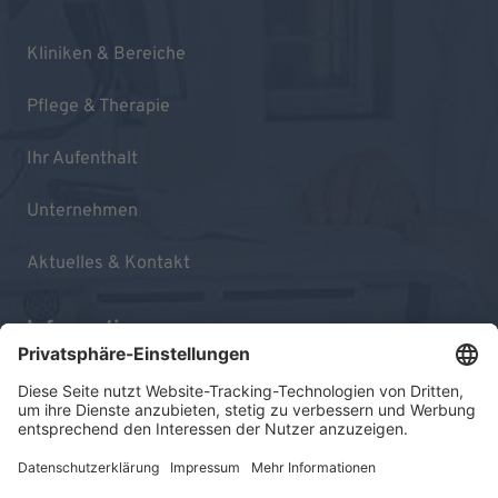
Kliniken & Bereiche
Pflege & Therapie
Ihr Aufenthalt
Unternehmen
Aktuelles & Kontakt
Informationen
Impressum
Datenschutz
Sitemap