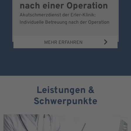
nach einer Operation
Akutschmerzdienst der Erler-Klinik:
Al
Individuelle Betreuung nach der Operation
de
Bl
MEHR ERFAHREN
Leistungen &
Schwerpunkte