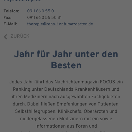
Telefon:
0911 66 0 55 0
Fax:
0911 66 0 55 50 81
E-Mail:
therapie@reha-kontumazgarten.de
ZURÜCK
Jahr für Jahr unter den
Besten
Jedes Jahr führt das Nachrichtenmagazin FOCUS ein
Ranking unter Deutschlands Krankenhäusern und
ihren Medizinern nach ausgewählten Fachgebieten
durch. Dabei fließen Empfehlungen von Patienten,
Selbsthilfegruppen, Klinikchefs, Oberärzten und
niedergelassenen Medizinern mit ein sowie
Informationen aus Foren und