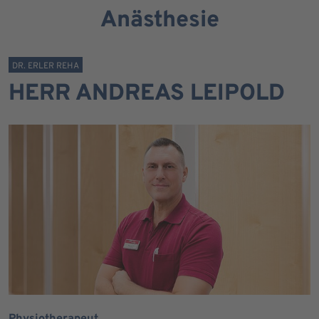
Anästhesie
DR. ERLER REHA
HERR ANDREAS LEIPOLD
Physiotherapeut