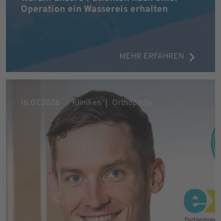
Operation ein Wassereis erhalten
MEHR ERFAHREN
16.07.2026
Kliniken
Orthopädie