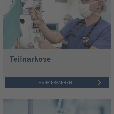
Teilnarkose
MEHR ERFAHREN