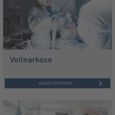
Vollnarkose
MEHR ERFAHREN