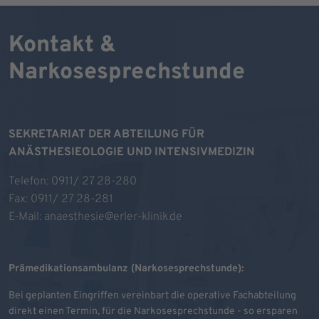
Kontakt &
Narkosesprechstunde
SEKRETARIAT DER ABTEILUNG FÜR
ANÄSTHESIEOLOGIE UND INTENSIVMEDIZIN
Telefon:
0911/ 27 28-280
Fax: 0911/ 27 28-281
E-Mail:
anaesthesie@erler-klinik.de
Prämedikationsambulanz (Narkosesprechstunde):
Bei geplanten Eingriffen vereinbart die operative Fachabteilung
direkt einen Termin, für die Narkosesprechstunde - so ersparen