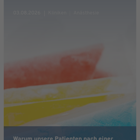
03.08.2026
Kliniken
Anästhesie
Warum unsere Patienten nach einer