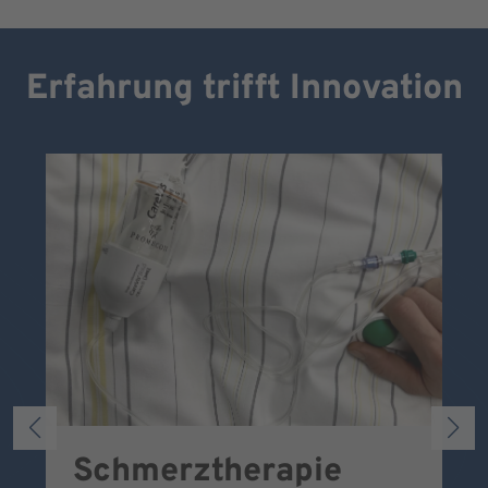
Erfahrung trifft Innovation
Schmerztherapie
P