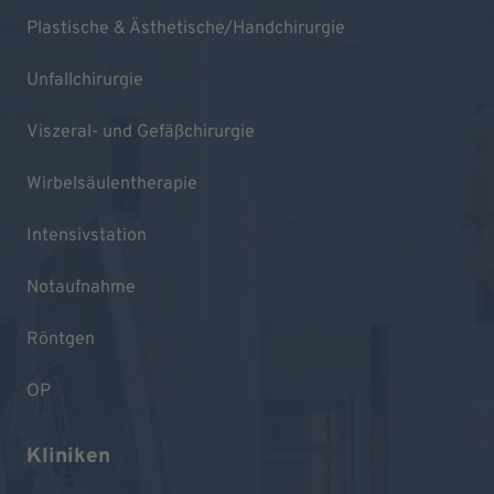
Plastische & Ästhetische/Handchirurgie
Unfallchirurgie
Viszeral- und Gefäßchirurgie
Wirbelsäulentherapie
Intensivstation
Notaufnahme
Röntgen
OP
Kliniken