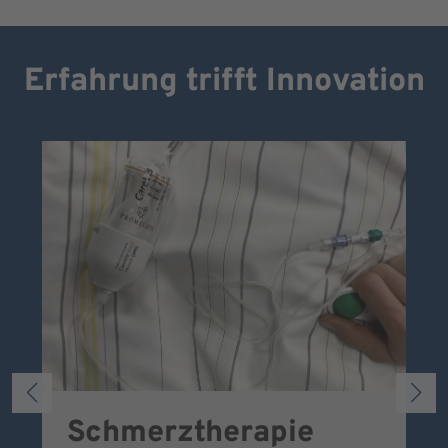
Erfahrung trifft Innovation
Schmerztherapie
P