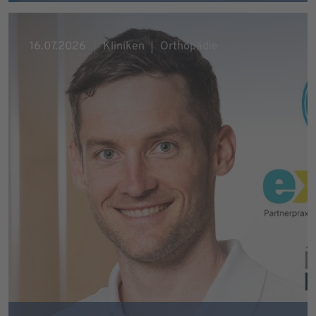
16.07.2026
Kliniken
Orthopädie