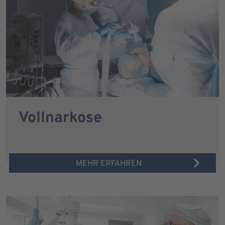
Vollnarkose
MEHR ERFAHREN