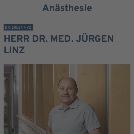
Anästhesie
DR. ERLER MVZ
HERR DR. MED. JÜRGEN
LINZ