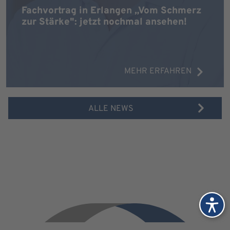
Fachvortrag in Erlangen „Vom Schmerz
zur Stärke": jetzt nochmal ansehen!
MEHR ERFAHREN
ALLE NEWS