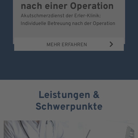
nach einer Operation
Akutschmerzdienst der Erler-Klinik:
Al
Individuelle Betreuung nach der Operation
de
Bl
MEHR ERFAHREN
Leistungen &
Schwerpunkte