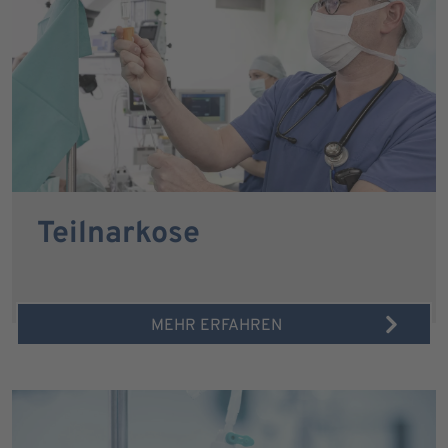
Teilnarkose
MEHR ERFAHREN