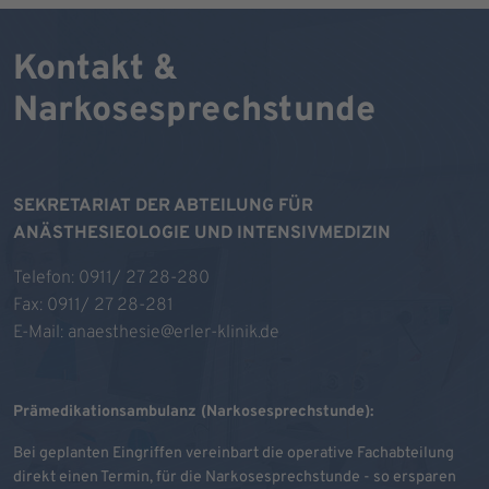
Kontakt &
Narkosesprechstunde
SEKRETARIAT DER ABTEILUNG FÜR
ANÄSTHESIEOLOGIE UND INTENSIVMEDIZIN
Telefon:
0911/ 27 28-280
Fax: 0911/ 27 28-281
E-Mail:
anaesthesie@erler-klinik.de
Prämedikationsambulanz (Narkosesprechstunde):
Bei geplanten Eingriffen vereinbart die operative Fachabteilung
direkt einen Termin, für die Narkosesprechstunde - so ersparen