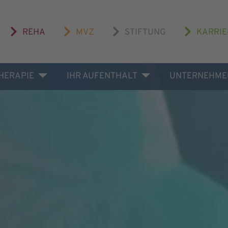
REHA
MVZ
STIFTUNG
KARRIE
THERAPIE
IHR AUFENTHALT
UNTERNEHME