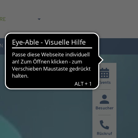
RE
N
AKTUELLES & KONTAKT
Events
Besucher
Rückruf