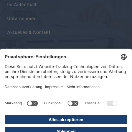
Ihr Aufenthalt
Unternehmen
Aktuelles & Kontakt
Informationen
Impressum
Datenschutz
Sitemap