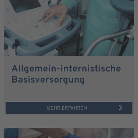
Allgemein-internistische
Basisversorgung
MEHR ERFAHREN