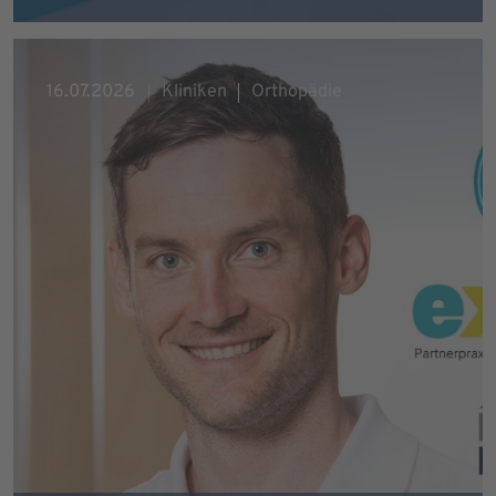
16.07.2026
Kliniken
Orthopädie