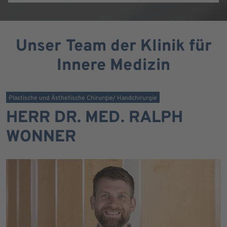
Unser Team der Klinik für
Innere Medizin
Plastische und Ästhetische Chirurgie/ Handchirurgie
HERR DR. MED. RALPH
WONNER