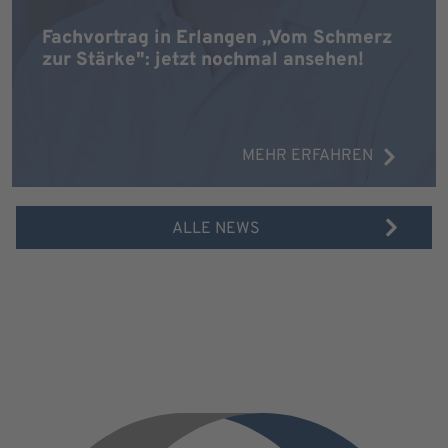
Fachvortrag in Erlangen „Vom Schmerz
zur Stärke": jetzt nochmal ansehen!
MEHR ERFAHREN
ALLE NEWS