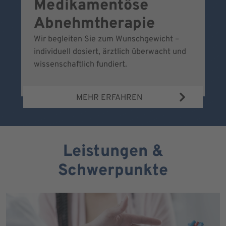
Medikamentöse
G
Abnehmtherapie
Wir begleiten Sie zum Wunschgewicht –
Wi
individuell dosiert, ärztlich überwacht und
fr
wissenschaftlich fundiert.
MEHR ERFAHREN
Leistungen &
Schwerpunkte