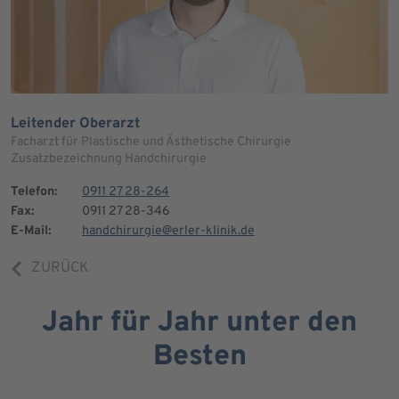
Leitender Oberarzt
Facharzt für Plastische und Ästhetische Chirurgie
Zusatzbezeichnung Handchirurgie
Telefon:
0911 27 28-264
Fax:
0911 27 28-346
E-Mail:
handchirurgie@erler-klinik.de
ZURÜCK
Jahr für Jahr unter den
Besten