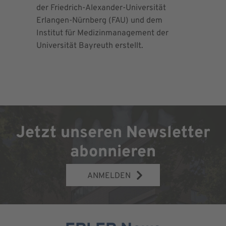
der Friedrich-Alexander-Universität
Maximalv
Erlangen-Nürnberg (FAU) und dem
Richtlini
Institut für Medizinmanagement der
für Ortho
Universität Bayreuth erstellt.
Chirurgie 
Jetzt unseren Newsletter
abonnieren
ANMELDEN