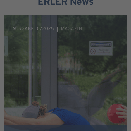
ERLER News
AUSGABE 10/2025
MAGAZIN