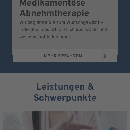
Medikamentöse
G
Abnehmtherapie
Wir begleiten Sie zum Wunschgewicht –
Wi
individuell dosiert, ärztlich überwacht und
fr
wissenschaftlich fundiert.
MEHR ERFAHREN
Leistungen &
Schwerpunkte