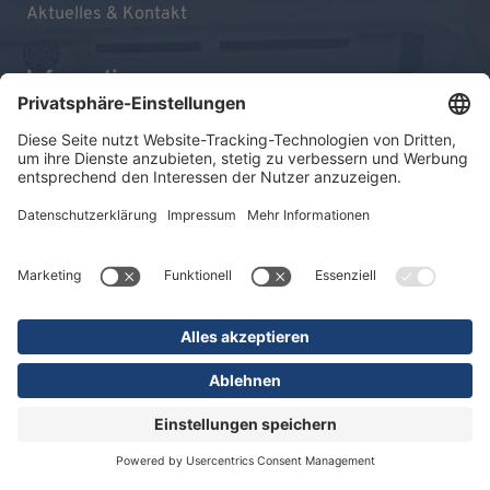
Aktuelles & Kontakt
Informationen
Impressum
Datenschutz
Sitemap
© 2026 KLINIKEN DR. ERLER
gGmbH