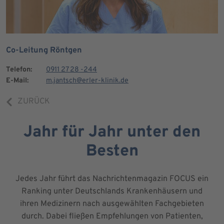
Co-Leitung Röntgen
Telefon:
0911 27 28 -244
E-Mail:
m.jantsch@erler-klinik.de
ZURÜCK
Jahr für Jahr unter den
Besten
Jedes Jahr führt das Nachrichtenmagazin FOCUS ein
Ranking unter Deutschlands Krankenhäusern und
ihren Medizinern nach ausgewählten Fachgebieten
durch. Dabei fließen Empfehlungen von Patienten,