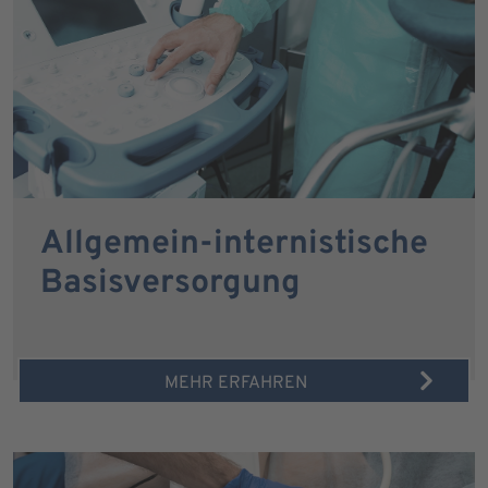
Allgemein-internistische
Basisversorgung
MEHR ERFAHREN