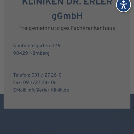
KLINIKEN DR. ERLER
gGmbH
Freigemeinnütziges Fachkrankenhaus
Kontumazgarten 4-19
90429 Nürnberg
Telefon: 0911/ 27 28-0
Fax: 0911/27 28-106
EMail: info@erler-klinik.de