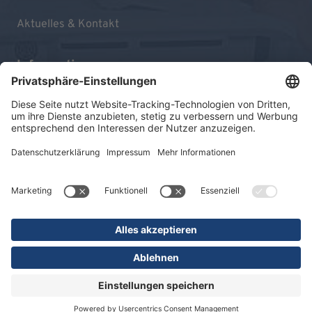
Aktuelles & Kontakt
Informationen
Impressum
Datenschutz
Sitemap
© 2026 KLINIKEN DR. ERLER
gGmbH