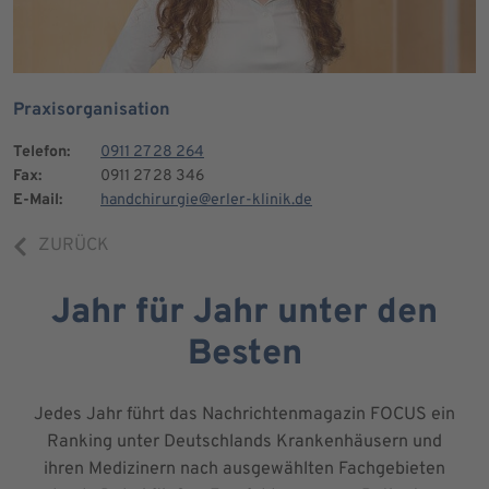
Praxisorganisation
Telefon:
0911 27 28 264
Fax:
0911 27 28 346
E-Mail:
handchirurgie@erler-klinik.de
ZURÜCK
Jahr für Jahr unter den
Besten
Jedes Jahr führt das Nachrichtenmagazin FOCUS ein
Ranking unter Deutschlands Krankenhäusern und
ihren Medizinern nach ausgewählten Fachgebieten