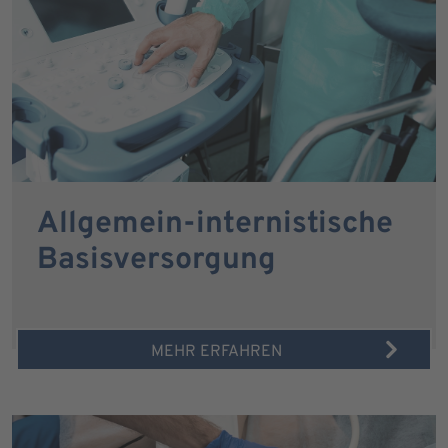
Allgemein-internistische
Basisversorgung
MEHR ERFAHREN