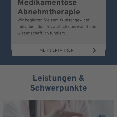
Medikamentöse
G
Abnehmtherapie
Wir begleiten Sie zum Wunschgewicht –
Wi
individuell dosiert, ärztlich überwacht und
fr
wissenschaftlich fundiert.
MEHR ERFAHREN
Leistungen &
Schwerpunkte