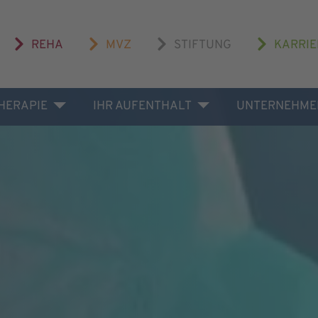
REHA
MVZ
STIFTUNG
KARRIE
THERAPIE
IHR AUFENTHALT
UNTERNEHME