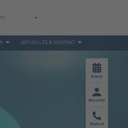
RE
N
AKTUELLES & KONTAKT
Events
Besucher
Rückruf