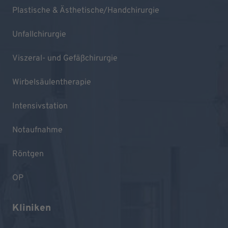
Plastische & Ästhetische/Handchirurgie
Unfallchirurgie
Viszeral- und Gefäßchirurgie
Wirbelsäulentherapie
Intensivstation
Notaufnahme
Röntgen
OP
Kliniken