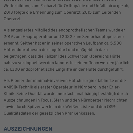
Weiterbildung zum Facharzt für Orthopädie und Unfallchirurgie ab,
2013 folgte die Ernennung zum Oberarzt, 2015 zum Leitenden
Oberarzt.
Als engagiertes Mitglied des endoprothetischen Teams wurde er
2019 zum Hauptoperateur und 2022 zum Seniorhauptoperateur
ernannt. Seither hat er in seiner operativen Laufbahn ca. 5.500
Hüftendoprothesen durchgeführt und maßgeblich dazu
beigetragen, dass die Fallzahl des Schwerpunktbereichs Hüfte
nahezu verdoppelt werden konnte. In seinem Team werden jährlich
ca. 1.300 endoprothetische Eingriffe an der Hüfte durchgeführt.
Als Pionier der minimal-invasiven Hüftchirurgie etablierte er die
AMIS®-Technik als erster Operateur in Nürnberg in der Erler-
Klinik. Seine Qualität wurde mehrfach unabhängig bestätigt: durch
Auszeichnungen in Focus, Stern und den Nürnberger Nachrichten
sowie durch Spitzenwerte in der Weißen Liste und den QSR-
Qualitätsdaten der gesetzlichen Krankenkassen.
AUSZEICHNUNGEN