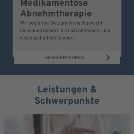
Medikamentöse
G
Abnehmtherapie
Wir begleiten Sie zum Wunschgewicht –
Wi
individuell dosiert, ärztlich überwacht und
fr
wissenschaftlich fundiert.
MEHR ERFAHREN
Leistungen &
Schwerpunkte