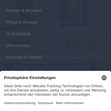
Kliniken & Bereiche
Pflege & Therapie
Ihr Aufenthalt
Unternehmen
Aktuelles & Kontakt
Informationen
Impressum
Datenschutz
Sitemap