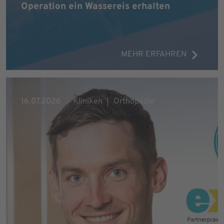
Operation ein Wassereis erhalten
MEHR ERFAHREN
16.07.2026
Kliniken
Orthopädie