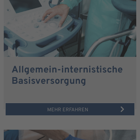
Allgemein-internistische
Basisversorgung
MEHR ERFAHREN