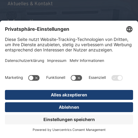
Aktuelles & Kontakt
Informationen
Impressum
Datenschutz
Sitemap
© 2026 KLINIKEN DR. ERLER
gGmbH