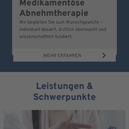
Medikamentöse
G
Abnehmtherapie
Wir begleiten Sie zum Wunschgewicht –
Wi
individuell dosiert, ärztlich überwacht und
fr
wissenschaftlich fundiert.
MEHR ERFAHREN
Leistungen &
Schwerpunkte