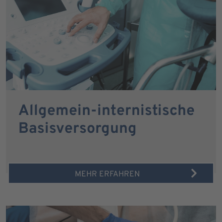
Allgemein-internistische
Basisversorgung
MEHR ERFAHREN