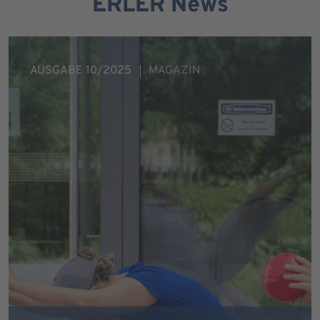
ERLER News
AUSGABE 10/2025
MAGAZIN