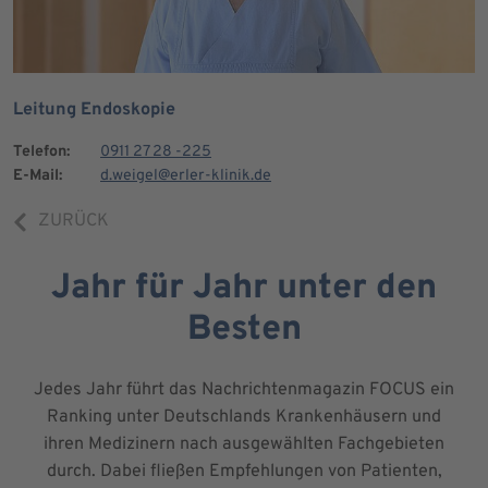
Leitung Endoskopie
Telefon:
0911 27 28 -225
E-Mail:
d.weigel@erler-klinik.de
ZURÜCK
Jahr für Jahr unter den
Besten
Jedes Jahr führt das Nachrichtenmagazin FOCUS ein
Ranking unter Deutschlands Krankenhäusern und
ihren Medizinern nach ausgewählten Fachgebieten
durch. Dabei fließen Empfehlungen von Patienten,