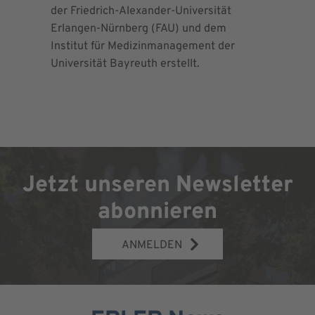
der Friedrich-Alexander-Universität
Maximalv
Erlangen-Nürnberg (FAU) und dem
Richtlini
Institut für Medizinmanagement der
für Ortho
Universität Bayreuth erstellt.
Chirurgie 
Jetzt unseren Newsletter
abonnieren
ANMELDEN