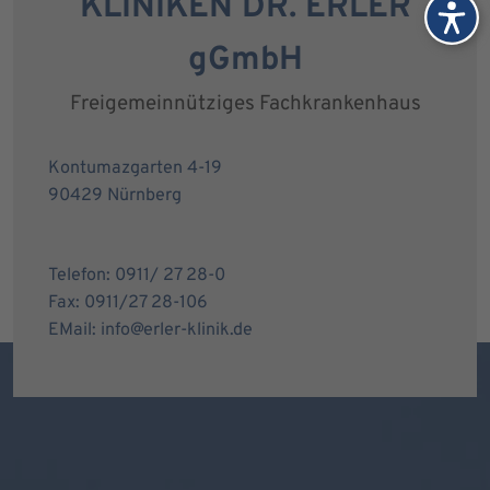
KLINIKEN DR. ERLER
gGmbH
Freigemeinnütziges Fachkrankenhaus
Kontumazgarten 4-19
90429 Nürnberg
Telefon: 0911/ 27 28-0
Fax: 0911/27 28-106
EMail: info@erler-klinik.de