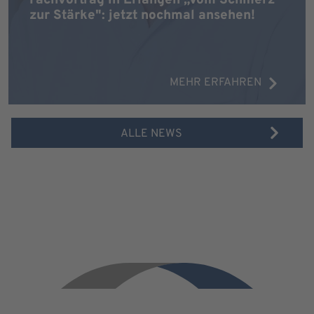
zur Stärke": jetzt nochmal ansehen!
MEHR ERFAHREN
ALLE NEWS