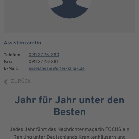
Assistenzärztin
Telefon:
0911 27 28-280
Fax:
0911 27 28-281
E-Mail:
anaesthesie@erler-klinik.de
ZURÜCK
Jahr für Jahr unter den
Besten
Jedes Jahr führt das Nachrichtenmagazin FOCUS ein
Ranking unter Deutschlands Krankenhäusern und