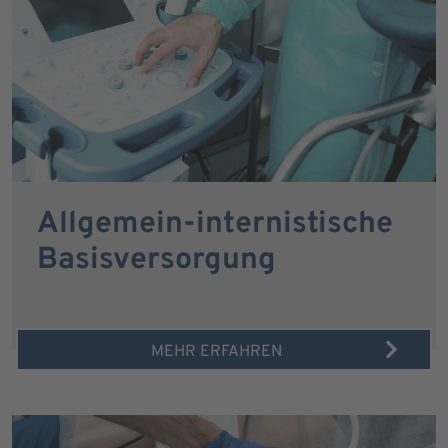
Allgemein-internistische
Basisversorgung
MEHR ERFAHREN