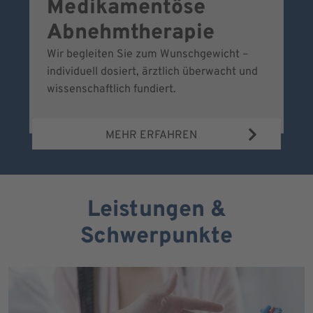
Medikamentöse
G
Abnehmtherapie
Wir begleiten Sie zum Wunschgewicht –
Wi
individuell dosiert, ärztlich überwacht und
fr
wissenschaftlich fundiert.
MEHR ERFAHREN
Leistungen &
Schwerpunkte