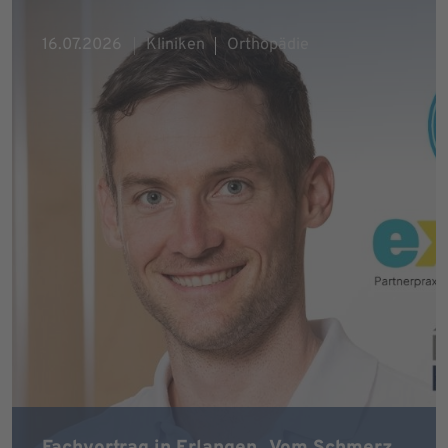
16.07.2026
Kliniken
Orthopädie
Fachvortrag in Erlangen „Vom Schmerz