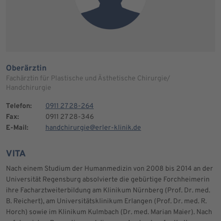
Oberärztin
Fachärztin für Plastische und Ästhetische Chirurgie/
Handchirurgie
Telefon:
0911 27 28-264
Fax:
0911 27 28-346
E-Mail:
handchirurgie@erler-klinik.de
VITA
Nach einem Studium der Humanmedizin von 2008 bis 2014 an der
Universität Regensburg absolvierte die gebürtige Forchheimerin
ihre Facharztweiterbildung am Klinikum Nürnberg (Prof. Dr. med.
B. Reichert), am Universitätsklinikum Erlangen (Prof. Dr. med. R.
Horch) sowie im Klinikum Kulmbach (Dr. med. Marian Maier). Nach