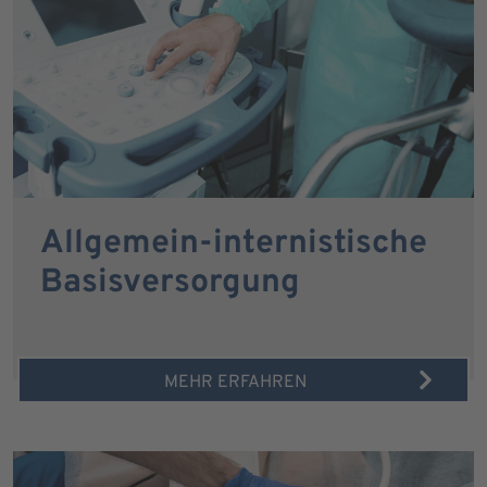
Allgemein-internistische
Basisversorgung
MEHR ERFAHREN