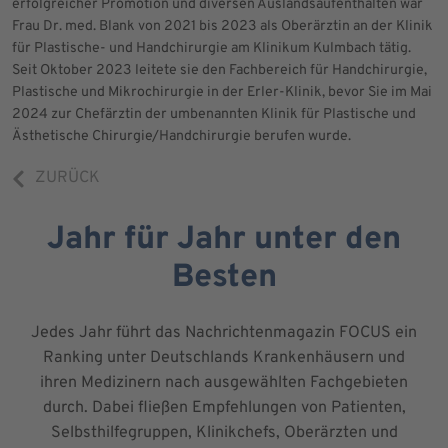
erfolgreicher Promotion und diversen Auslandsaufenthalten war
Frau Dr. med. Blank von 2021 bis 2023 als Oberärztin an der Klinik
für Plastische- und Handchirurgie am Klinikum Kulmbach tätig.
Seit Oktober 2023 leitete sie den Fachbereich für Handchirurgie,
Plastische und Mikrochirurgie in der Erler-Klinik, bevor Sie im Mai
2024 zur Chefärztin der umbenannten Klinik für Plastische und
Ästhetische Chirurgie/Handchirurgie berufen wurde.
ZURÜCK
Jahr für Jahr unter den
Besten
Jedes Jahr führt das Nachrichtenmagazin FOCUS ein
Ranking unter Deutschlands Krankenhäusern und
ihren Medizinern nach ausgewählten Fachgebieten
durch. Dabei fließen Empfehlungen von Patienten,
Selbsthilfegruppen, Klinikchefs, Oberärzten und