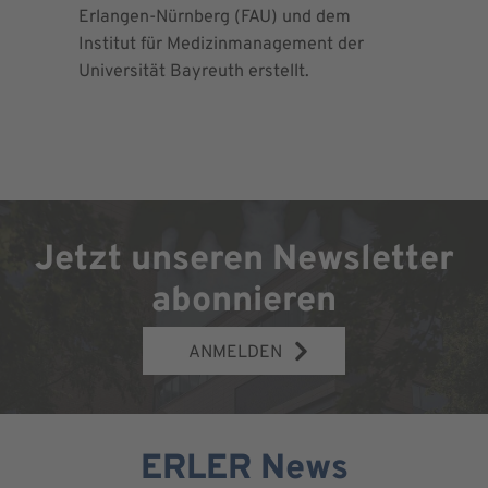
Erlangen-Nürnberg (FAU) und dem
Richtlini
Institut für Medizinmanagement der
für Ortho
Universität Bayreuth erstellt.
Chirurgie 
Jetzt unseren Newsletter
abonnieren
ANMELDEN
ERLER News