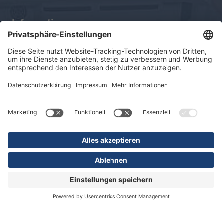
Informationen
Impressum
Datenschutz
Sitemap
© 2026 KLINIKEN DR. ERLER
gGmbH