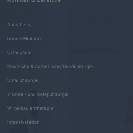
Kliniken & Bereiche
Anästhesie
Innere Medizin
Orthopädie
Plastische & Ästhetische/Handchirurgie
Unfallchirurgie
Viszeral- und Gefäßchirurgie
Wirbelsäulentherapie
Intensivstation