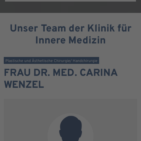
Unser Team der Klinik für
Innere Medizin
Plastische und Ästhetische Chirurgie/ Handchirurgie
FRAU DR. MED. CARINA
WENZEL