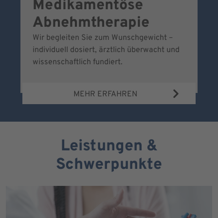
Medikamentöse
G
Abnehmtherapie
Wir begleiten Sie zum Wunschgewicht –
Wi
individuell dosiert, ärztlich überwacht und
fr
wissenschaftlich fundiert.
MEHR ERFAHREN
Leistungen &
Schwerpunkte