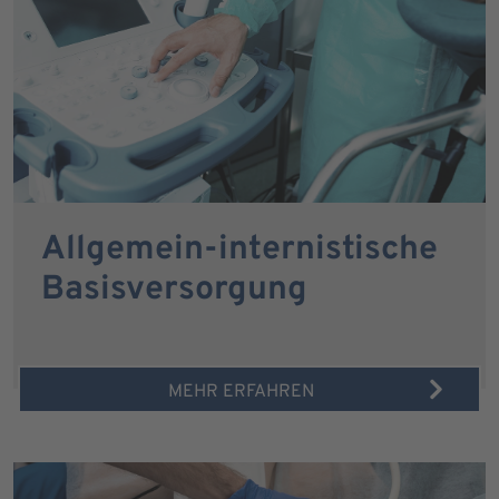
Allgemein-internistische
Basisversorgung
MEHR ERFAHREN