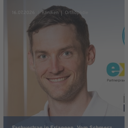
16.07.2026
Kliniken
Orthopädie
Fachvortrag in Erlangen „Vom Schmerz