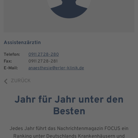
Assistenzärztin
Telefon:
0911 27 28-280
Fax:
0911 27 28-281
E-Mail:
anaesthesie@erler-klinik.de
ZURÜCK
Jahr für Jahr unter den
Besten
Jedes Jahr führt das Nachrichtenmagazin FOCUS ein
Ranking unter Deutschlands Krankenhäusern und