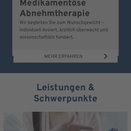
Medikamentöse
G
Abnehmtherapie
Wir begleiten Sie zum Wunschgewicht –
Wi
individuell dosiert, ärztlich überwacht und
fr
wissenschaftlich fundiert.
MEHR ERFAHREN
Leistungen &
Schwerpunkte