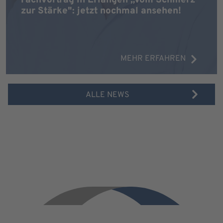
zur Stärke": jetzt nochmal ansehen!
MEHR ERFAHREN
ALLE NEWS