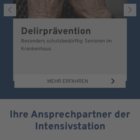
Delirprävention
U
Besonders schutzbedürftig: Senioren im
Ei
Krankenhaus
sc
MEHR ERFAHREN
Ihre Ansprechpartner der
Intensivstation