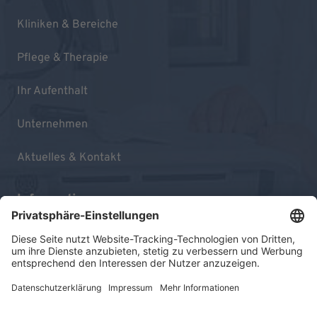
Kliniken & Bereiche
Pflege & Therapie
Ihr Aufenthalt
Unternehmen
Aktuelles & Kontakt
Informationen
Impressum
Datenschutz
Sitemap