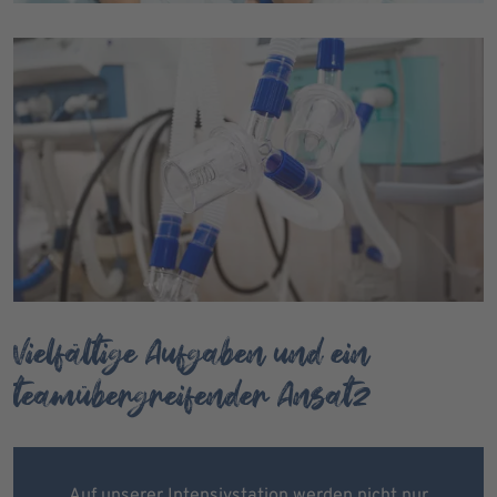
Vielfältige Aufgaben und ein
teamübergreifender Ansatz
Auf unserer Intensivstation werden nicht nur