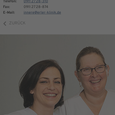
Telefon:
0911 27 28-310
Fax:
0911 27 28-874
E-Mail:
innere@erler-klinik.de
ZURÜCK