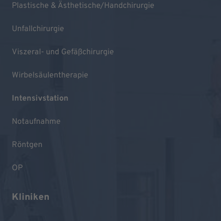
Plastische & Ästhetische/Handchirurgie
Unfallchirurgie
Viszeral- und Gefäßchirurgie
Wirbelsäulentherapie
Intensivstation
Notaufnahme
Röntgen
OP
Kliniken