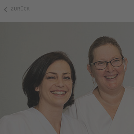
ZURÜCK