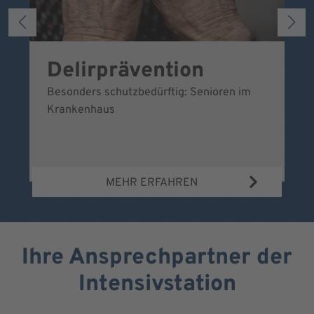
Delirprävention
U
Besonders schutzbedürftig: Senioren im
Ei
Krankenhaus
sc
MEHR ERFAHREN
Ihre Ansprechpartner der
Intensivstation