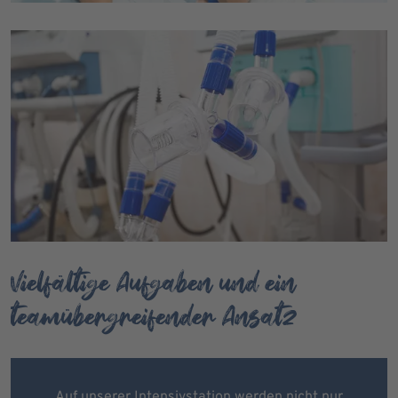
Vielfältige Aufgaben und ein
teamübergreifender Ansatz
Auf unserer Intensivstation werden nicht nur