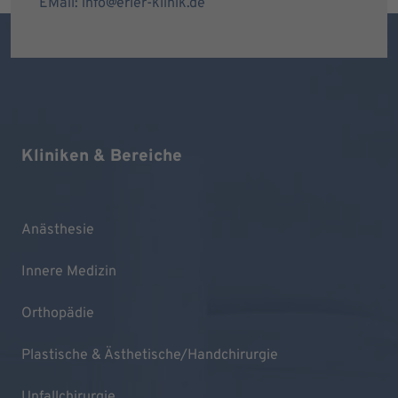
EMail: info@erler-klinik.de
Kliniken & Bereiche
Anästhesie
Innere Medizin
Orthopädie
Plastische & Ästhetische/Handchirurgie
Unfallchirurgie