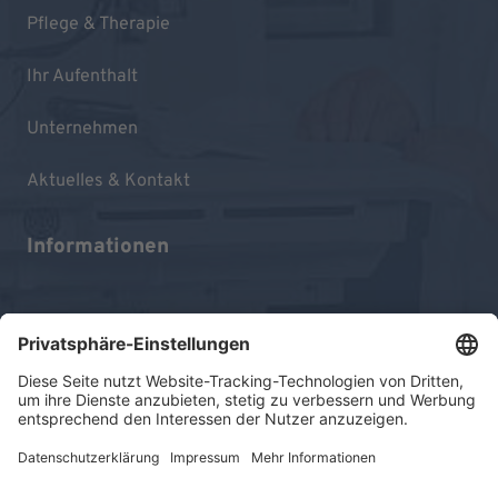
Pflege & Therapie
Ihr Aufenthalt
Unternehmen
Aktuelles & Kontakt
Informationen
Impressum
Datenschutz
Sitemap