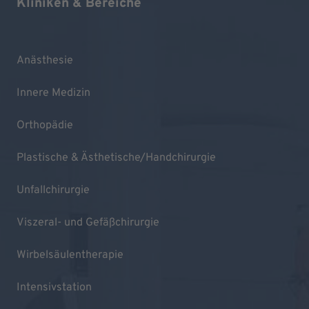
Kliniken & Bereiche
Anästhesie
Innere Medizin
Orthopädie
Plastische & Ästhetische/Handchirurgie
Unfallchirurgie
Viszeral- und Gefäßchirurgie
Wirbelsäulentherapie
Intensivstation