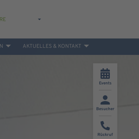
RE
N
AKTUELLES & KONTAKT
Events
Besucher
Rückruf