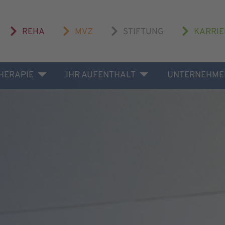
REHA
MVZ
STIFTUNG
KARRIE
THERAPIE
IHR AUFENTHALT
UNTERNEHME