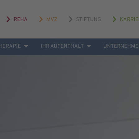
REHA
MVZ
STIFTUNG
KARRIE
THERAPIE
IHR AUFENTHALT
UNTERNEHME