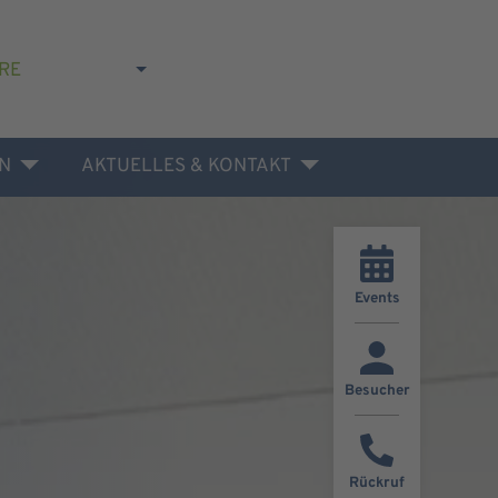
RE
N
AKTUELLES & KONTAKT
Events
Besucher
Rückruf