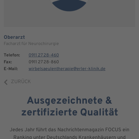
Oberarzt
Facharzt für Neurochirurgie
Telefon:
0911 27 28-460
Fax:
0911 27 28-860
E-Mail:
wirbelsaeulentherapie@erler-klinik.de
ZURÜCK
Ausgezeichnete &
zertifizierte Qualität
Jedes Jahr führt das Nachrichtenmagazin FOCUS ein
Ranking unter Deutschlands Krankenhäusern und