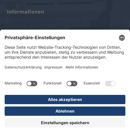
Informationen
Impressum
Datenschutz
Sitemap
© 2026 KLINIKEN DR. ERLER
gGmbH