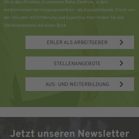
Ob in den Kliniken, in unserem Reha-Zentrum, in den
medizinischen Versorgungszentren - als Auszubildende, frisch von
der Uni oder mit Erfahrung und Expertise: Hier finden Sie alle
Stellenangebote auf einen Blick.
ERLER ALS ARBEITGEBER
STELLENANGEBOTE
AUS- UND WEITERBILDUNG
Jetzt unseren Newsletter