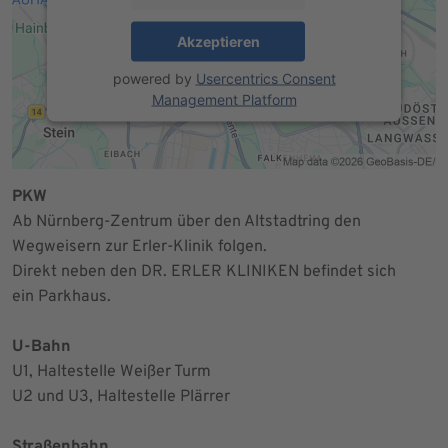
Akzeptieren
powered by
Usercentrics Consent
Management Platform
PKW
Ab Nürnberg-Zentrum über den Altstadtring den
Wegweisern zur Erler-Klinik folgen.
Direkt neben den DR. ERLER KLINIKEN befindet sich
ein Parkhaus.
U-Bahn
U1, Haltestelle Weißer Turm
U2 und U3, Haltestelle Plärrer
Straßenbahn