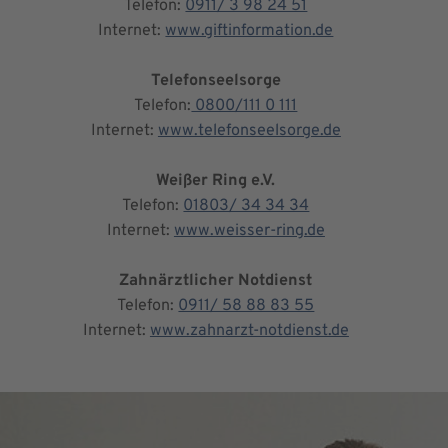
Telefon:
0911/ 3 98 24 51
Internet:
www.giftinformation.de
Telefonseelsorge
Telefon:
0800/111 0 111
Internet:
www.telefonseelsorge.de
Weißer Ring e.V.
Telefon:
01803/ 34 34 34
Internet:
www.weisser-ring.de
Zahnärztlicher Notdienst
Telefon:
0911/ 58 88 83 55
Internet:
www.zahnarzt-notdienst.de