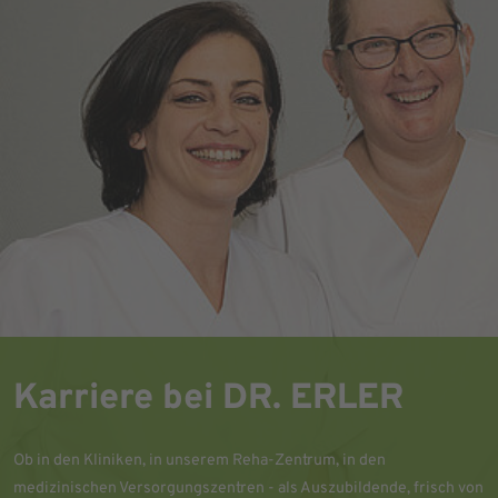
Karriere bei DR. ERLER
Ob in den Kliniken, in unserem Reha-Zentrum, in den
medizinischen Versorgungszentren - als Auszubildende, frisch von