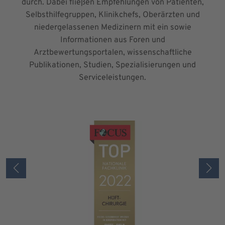
durch. Dabei fließen Empfehlungen von Patienten,
Selbsthilfegruppen, Klinikchefs, Oberärzten und
niedergelassenen Medizinern mit ein sowie
Informationen aus Foren und
Arztbewertungsportalen, wissenschaftliche
Publikationen, Studien, Spezialisierungen und
Serviceleistungen.