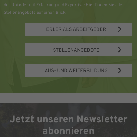
der Uni oder mit Erfahrung und Expertise: Hier finden Sie alle
Stellenangebote auf einen Blick.
ERLER ALS ARBEITGEBER
STELLENANGEBOTE
AUS- UND WEITERBILDUNG
Jetzt unseren Newsletter
abonnieren