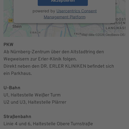
Akzeptieren
powered by
Usercentrics Consent
Management Platform
PKW
Ab Nürnberg-Zentrum über den Altstadtring den
Wegweisern zur Erler-Klinik folgen.
Direkt neben den DR. ERLER KLINIKEN befindet sich
ein Parkhaus.
U-Bahn
U1, Haltestelle Weißer Turm
U2 und U3, Haltestelle Plärrer
Straßenbahn
Linie 4 und 6, Haltestelle Obere Turnstraße