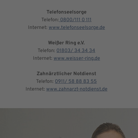
Telefonseelsorge
Telefon:
0800/111 0 111
Internet:
www.telefonseelsorge.de
Weißer Ring e.V.
Telefon:
01803/ 34 34 34
Internet:
www.weisser-ring.de
Zahnärztlicher Notdienst
Telefon:
0911/ 58 88 83 55
Internet:
www.zahnarzt-notdienst.de